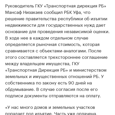
Руководитель ГКУ «Транспортная дирекция РБ»
Мансаф Низакаев сообщил РБК Уфа, что
решение правительства республики об изъятии
недвижимости для государственных нужд дает
основание для проведения независимой оценки.
В ходе нее в каждом отдельном случае
определяется рыночная стоимость, которая
сравнивается с объектами-аналогами. После
этого составляется трехстороннее соглашение
между владельцем имущества, ГКУ
«Транспортная Дирекция РБ» и министерством
земельных и имущественных отношений РБ. У
собственника по закону есть 90 дней на
обдумывание. В случае согласия после его
подписи документы отправляются на оплату.
«У нас много домов и земельных участков
попадает под изъятие. Часть уже оплачена,