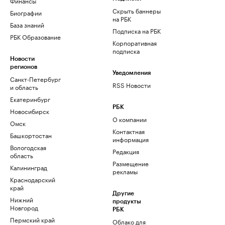
Финансы
Скрыть баннеры
Биографии
на РБК
База знаний
Подписка на РБК
РБК Образование
Корпоративная
подписка
Новости
регионов
Уведомления
Санкт-Петербург
RSS Новости
и область
Екатеринбург
РБК
Новосибирск
О компании
Омск
Контактная
Башкортостан
информация
Вологодская
Редакция
область
Размещение
Калининград
рекламы
Краснодарский
край
Другие
Нижний
продукты
Новгород
РБК
Пермский край
Облако для