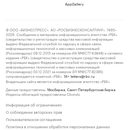
AppGallery
© ООО «БИЗНЕСПРЕСС», АО «РОСБИЗНЕСКОНСАЛТИНГ», 1995–
2026. Сообщения и материалы информационного агентства «РБК»
(свидетельство о регистрации средства массовой информации
выдано Федеральной службой по надзору в сфере связи,
информационных технологий и массовых коммуникаций
(Роскомнадзор) 09.12.2015 за номером ИА №ФС77-63848) и сетевого
издания «РБК» (свидетельство о регистрации средства массовой
информации выдано Федеральной службой по надзору в сфере связи,
информационных технологий и массовых коммуникаций
(Роскомнадзор) 03.12.2021 за номером ЭЛ №ФС77-82385)
сопровождаются пометкой «РБК».
letters@rbc.ru
18+
Владельцем сайта является информационное агентство «РБК».
Данные предоставлены:
Мосбиржа
,
Санкт-Петербургская биржа
.
Индексы облигаций предоставлены Cbonds.
Информация об ограничениях
О соблюдении авторских прав
Пользовательское соглашение
Политика в отношении обработки персональных данных