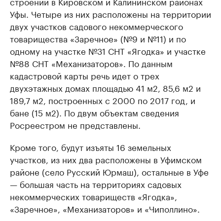
строений в Кировском и Калининском районах
Уфы. Четыре из них расположены на территории
двух участков садового некоммерческого
товарищества «Заречное» (№9 и №11) и по
одному на участке №31 СНТ «Ягодка» и участке
№88 СНТ «Механизаторов». По данным
кадастровой карты речь идет о трех
двухэтажных домах площадью 41 м2, 85,6 м2 и
189,7 м2, построенных с 2000 по 2017 год, и
бане (15 м2). По двум объектам сведения
Росреестром не представлены.
Кроме того, будут изъяты 16 земельных
участков, из них два расположены в Уфимском
районе (село Русский Юрмаш), остальные в Уфе
— большая часть на территориях садовых
некоммерческих товариществ «Ягодка»,
«Заречное», «Механизаторов» и «Чиполлино».