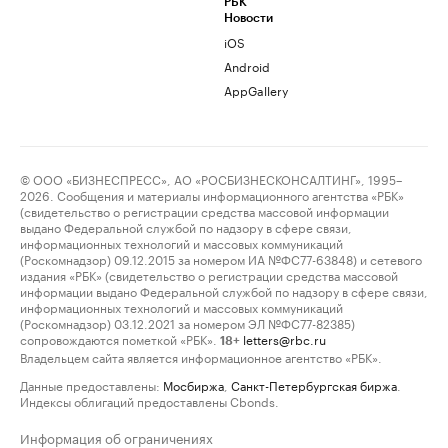
РБК
Новости
iOS
Android
AppGallery
© ООО «БИЗНЕСПРЕСС», АО «РОСБИЗНЕСКОНСАЛТИНГ», 1995–
2026. Сообщения и материалы информационного агентства «РБК»
(свидетельство о регистрации средства массовой информации
выдано Федеральной службой по надзору в сфере связи,
информационных технологий и массовых коммуникаций
(Роскомнадзор) 09.12.2015 за номером ИА №ФС77-63848) и сетевого
издания «РБК» (свидетельство о регистрации средства массовой
информации выдано Федеральной службой по надзору в сфере связи,
информационных технологий и массовых коммуникаций
(Роскомнадзор) 03.12.2021 за номером ЭЛ №ФС77-82385)
сопровождаются пометкой «РБК».
letters@rbc.ru
18+
Владельцем сайта является информационное агентство «РБК».
Данные предоставлены:
Мосбиржа
,
Санкт-Петербургская биржа
.
Индексы облигаций предоставлены Cbonds.
Информация об ограничениях