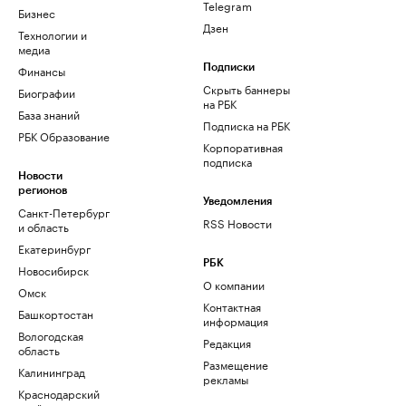
Telegram
Бизнес
Дзен
Технологии и
медиа
Финансы
Подписки
Скрыть баннеры
Биографии
на РБК
База знаний
Подписка на РБК
РБК Образование
Корпоративная
подписка
Новости
регионов
Уведомления
Санкт-Петербург
RSS Новости
и область
Екатеринбург
РБК
Новосибирск
О компании
Омск
Контактная
Башкортостан
информация
Вологодская
Редакция
область
Размещение
Калининград
рекламы
Краснодарский