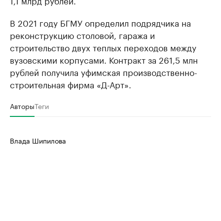
1,1 млрд рублей.
В 2021 году БГМУ определил подрядчика на
реконструкцию столовой, гаража и
строительство двух теплых переходов между
вузовскими корпусами. Контракт за 261,5 млн
рублей получила уфимская производственно-
строительная фирма «Д-Арт».
Авторы
Теги
Влада Шипилова