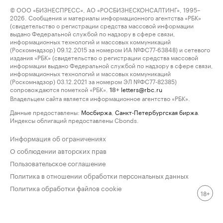
© ООО «БИЗНЕСПРЕСС», АО «РОСБИЗНЕСКОНСАЛТИНГ», 1995–
2026. Сообщения и материалы информационного агентства «РБК»
(свидетельство о регистрации средства массовой информации
выдано Федеральной службой по надзору в сфере связи,
информационных технологий и массовых коммуникаций
(Роскомнадзор) 09.12.2015 за номером ИА №ФС77-63848) и сетевого
издания «РБК» (свидетельство о регистрации средства массовой
информации выдано Федеральной службой по надзору в сфере связи,
информационных технологий и массовых коммуникаций
(Роскомнадзор) 03.12.2021 за номером ЭЛ №ФС77-82385)
сопровождаются пометкой «РБК».
letters@rbc.ru
18+
Владельцем сайта является информационное агентство «РБК».
Данные предоставлены:
Мосбиржа
,
Санкт-Петербургская биржа
.
Индексы облигаций предоставлены Cbonds.
Информация об ограничениях
О соблюдении авторских прав
Пользовательское соглашение
Политика в отношении обработки персональных данных
Политика обработки файлов cookie
18+