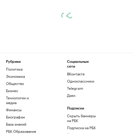
Рубрики
Социальные
сети
Политика
ВКонтакте
Экономика
Одноклассники
Общество
Telegram
Бизнес
Дзен
Технологии и
медиа
Финансы
Подписки
Скрыть баннеры
Биографии
на РБК
База знаний
Подписка на РБК
РБК Образование