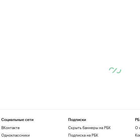
Социальные сети
Подписки
РБ
ВКонтакте
Скрыть баннеры на РБК
О 
Одноклассники
Подписка на РБК
Ко