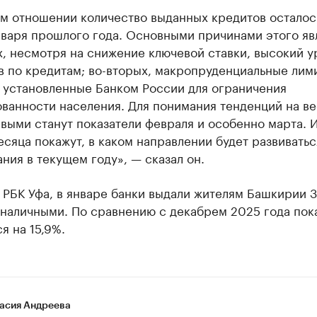
ом отношении количество выданных кредитов осталос
нваря прошлого года. Основными причинами этого яв
, несмотря на снижение ключевой ставки, высокий у
в по кредитам; во-вторых, макропруденциальные лим
, установленные Банком России для ограничения
ванности населения. Для понимания тенденций на в
выми станут показатели февраля и особенно марта. 
есяца покажут, в каком направлении будет развивать
ния в текущем году», — сказал он.
РБК Уфа, в январе банки выдали жителям Башкирии 3
 наличными. По сравнению с декабрем 2025 года пок
я на 15,9%.
асия Андреева