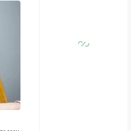
 по всем