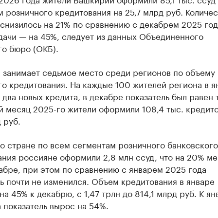
 розничного кредитования на 25,7 млрд руб. Количес
снизилось на 21% по сравнению с декабрем 2025 год
дачи — на 45%, следует из данных Объединенного
го бюро (ОКБ).
 занимает седьмое место среди регионов по объему
о кредитования. На каждые 100 жителей региона в я
два новых кредита, в декабре показатель был равен 
 месяц 2025-го жители оформили 108,4 тыс. кредито
 руб.
о стране по всем сегментам розничного банковского
ния россияне оформили 2,8 млн ссуд, что на 20% ме
абре, при этом по сравнению с январем 2025 года
ь почти не изменился. Объем кредитования в январе
на 45% к декабрю, с 1,47 трлн до 814,1 млрд руб. К я
 показатель вырос на 54%.