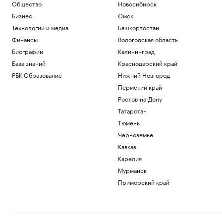
Общество
Новосибирск
Бизнес
Омск
Технологии и медиа
Башкортостан
Финансы
Вологодская область
Биографии
Калининград
База знаний
Краснодарский край
РБК Образование
Нижний Новгород
Пермский край
Ростов-на-Дону
Татарстан
Тюмень
Черноземье
Кавказ
Карелия
Мурманск
Приморский край