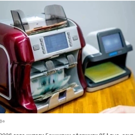
Уфа
2026 года жители Башкирии оформили 85,1 тыс. ссуд