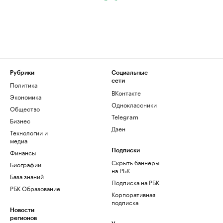
Рубрики
Социальные
сети
Политика
ВКонтакте
Экономика
Одноклассники
Общество
Telegram
Бизнес
Дзен
Технологии и
медиа
Финансы
Подписки
Скрыть баннеры
Биографии
на РБК
База знаний
Подписка на РБК
РБК Образование
Корпоративная
подписка
Новости
регионов