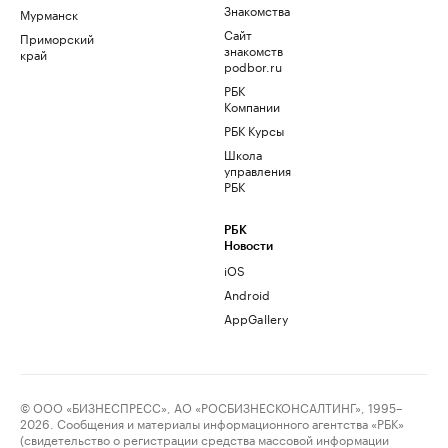
Знакомства
Мурманск
Сайт
Приморский
знакомств
край
podbor.ru
РБК
Компании
РБК Курсы
Школа
управления
РБК
РБК
Новости
iOS
Android
AppGallery
© ООО «БИЗНЕСПРЕСС», АО «РОСБИЗНЕСКОНСАЛТИНГ», 1995–
2026. Сообщения и материалы информационного агентства «РБК»
(свидетельство о регистрации средства массовой информации