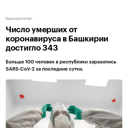
Башкортостан
Число умерших от
коронавируса в Башкирии
достигло 343
Больше 100 человек в республики заразились
SARS-CoV-2 за последние сутки.