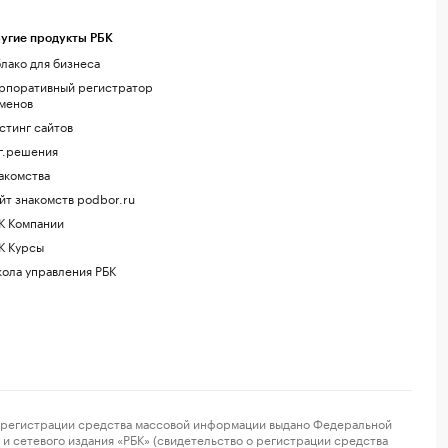
угие продукты РБК
лако для бизнеса
рпоративный регистратор
менов
стинг сайтов
г.решения
акомства
йт знакомств podbor.ru
К Компании
К Курсы
ола управления РБК
регистрации средства массовой информации выдано Федеральной
и сетевого издания «РБК» (свидетельство о регистрации средства