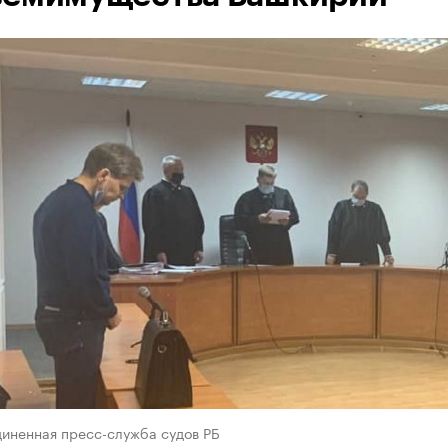
диненная пресс-служба судов РБ