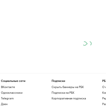
Социальные сети
Подписки
РБ
ВКонтакте
Скрыть баннеры на РБК
О 
Одноклассники
Подписка на РБК
Ко
Telegram
Корпоративная подписка
Ре
Дзен
Ра