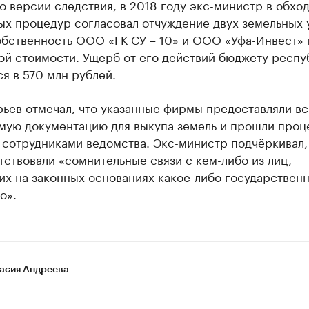
о версии следствия, в 2018 году экс-министр в обхо
ых процедур согласовал отчуждение двух земельных 
обственность ООО «ГК СУ – 10» и ООО «Уфа-Инвест» 
ой стоимости. Ущерб от его действий бюджету респу
я в 570 млн рублей.
рьев
отмечал
, что указанные фирмы предоставляли в
мую документацию для выкупа земель и прошли про
сотрудниками ведомства. Экс-министр подчёркивал, 
тствовали «сомнительные связи с кем-либо из лиц,
их на законных основаниях какое-либо государствен
о».
асия Андреева