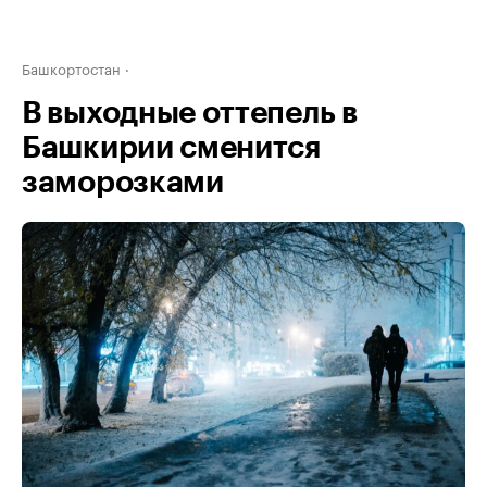
Башкортостан
В выходные оттепель в
Башкирии сменится
заморозками