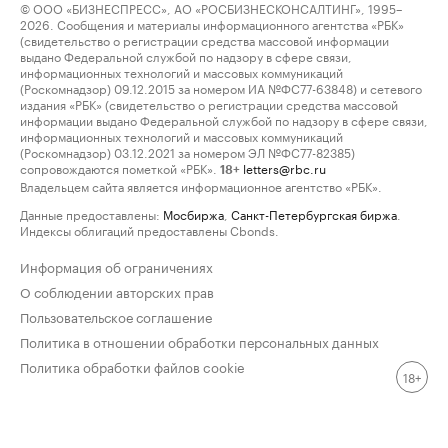
© ООО «БИЗНЕСПРЕСС», АО «РОСБИЗНЕСКОНСАЛТИНГ», 1995–
2026. Сообщения и материалы информационного агентства «РБК»
(свидетельство о регистрации средства массовой информации
выдано Федеральной службой по надзору в сфере связи,
информационных технологий и массовых коммуникаций
(Роскомнадзор) 09.12.2015 за номером ИА №ФС77-63848) и сетевого
издания «РБК» (свидетельство о регистрации средства массовой
информации выдано Федеральной службой по надзору в сфере связи,
информационных технологий и массовых коммуникаций
(Роскомнадзор) 03.12.2021 за номером ЭЛ №ФС77-82385)
сопровождаются пометкой «РБК».
letters@rbc.ru
18+
Владельцем сайта является информационное агентство «РБК».
Данные предоставлены:
Мосбиржа
,
Санкт-Петербургская биржа
.
Индексы облигаций предоставлены Cbonds.
Информация об ограничениях
О соблюдении авторских прав
Пользовательское соглашение
Политика в отношении обработки персональных данных
Политика обработки файлов cookie
18+