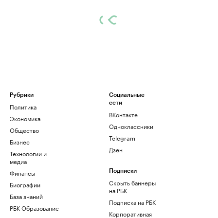
Рубрики
Социальные
сети
Политика
ВКонтакте
Экономика
Одноклассники
Общество
Telegram
Бизнес
Дзен
Технологии и
медиа
Финансы
Подписки
Скрыть баннеры
Биографии
на РБК
База знаний
Подписка на РБК
РБК Образование
Корпоративная