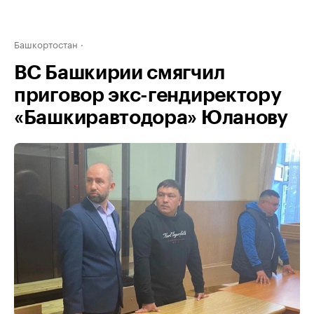
Башкортостан
ВС Башкирии смягчил
приговор экс-гендиректору
«Башкиравтодора» Юланову