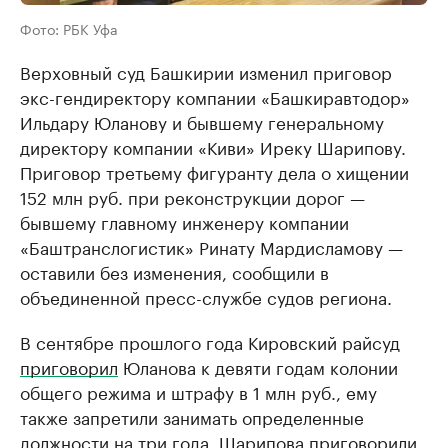
Фото: РБК Уфа
Верховный суд Башкирии изменил приговор
экс-гендиректору компании «Башкиравтодор»
Ильдару Юланову и бывшему генеральному
директору компании «Киви» Иреку Шарипову.
Приговор третьему фигуранту дела о хищении
152 млн руб. при реконструкции дорог —
бывшему главному инженеру компании
«Баштранслогистик» Ринату Мардисламову —
оставили без изменения, сообщили в
объединенной пресс-службе судов региона.
В сентябре прошлого года Кировский райсуд
приговорил
Юланова к девяти годам колонии
общего режима и штрафу в 1 млн руб., ему
также запретили занимать определенные
должности на три года. Шарипова приговорили