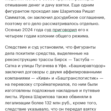
отмывание денег и дачу взятки. Еще одним
фигурантом проходил зам Шарипова Ришат
Самматов, он заключил досудебное соглашение,
поэтому его дело рассматривалось отдельно.
Осенью 2024 года суд
приговорил
его к
четырем годам колонии общего режима.
Следствие и суд установили, что фигуранты
дела похитили средства, выделенные на
реконструкцию трассы Бирск — Тастуба —
Сатка и улицы Пугачева в Уфе. «Башкиравтодор»
заключил договоры с двумя аффилированными
компаниями — «Киви» и «Баштранслогистик» —
на перевозку стройматериалов, по ним были
изготовлены подложные накладные и путевые
листы. Ирека Шарипова также обвиняли в
легализации более 132 млн руб., кроме того,
следствие указывало, что он передал взятку