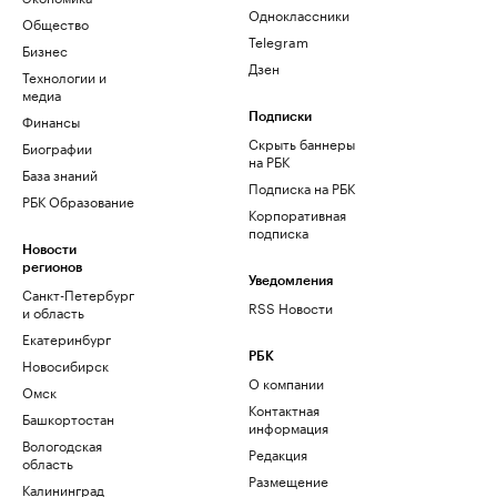
Одноклассники
Общество
Telegram
Бизнес
Дзен
Технологии и
медиа
Финансы
Подписки
Скрыть баннеры
Биографии
на РБК
База знаний
Подписка на РБК
РБК Образование
Корпоративная
подписка
Новости
регионов
Уведомления
Санкт-Петербург
RSS Новости
и область
Екатеринбург
РБК
Новосибирск
О компании
Омск
Контактная
Башкортостан
информация
Вологодская
Редакция
область
Размещение
Калининград