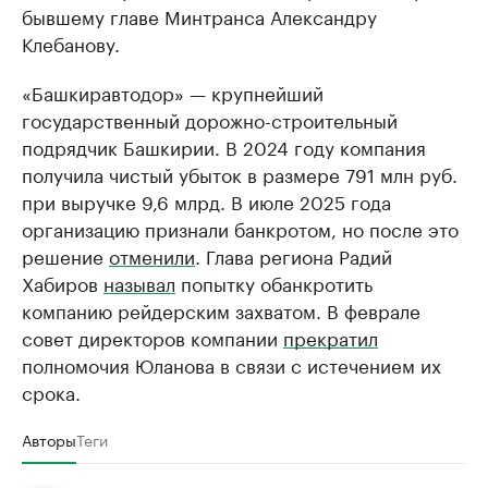
бывшему главе Минтранса Александру
Клебанову.
«Башкиравтодор» — крупнейший
государственный дорожно-строительный
подрядчик Башкирии. В 2024 году компания
получила чистый убыток в размере 791 млн руб.
при выручке 9,6 млрд. В июле 2025 года
организацию признали банкротом, но после это
решение
отменили
. Глава региона Радий
Хабиров
называл
попытку обанкротить
компанию рейдерским захватом. В феврале
совет директоров компании
прекратил
полномочия Юланова в связи с истечением их
срока.
Авторы
Теги