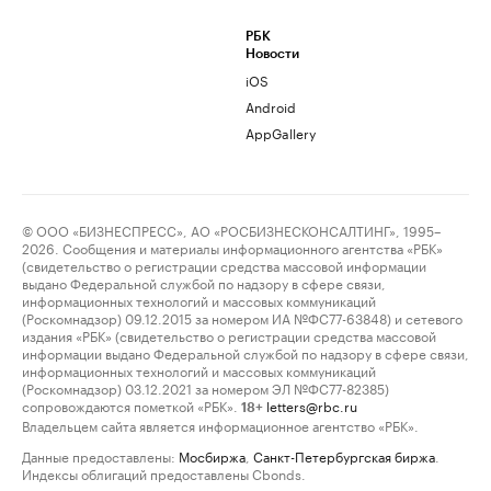
РБК
Новости
iOS
Android
AppGallery
© ООО «БИЗНЕСПРЕСС», АО «РОСБИЗНЕСКОНСАЛТИНГ», 1995–
2026. Сообщения и материалы информационного агентства «РБК»
(свидетельство о регистрации средства массовой информации
выдано Федеральной службой по надзору в сфере связи,
информационных технологий и массовых коммуникаций
(Роскомнадзор) 09.12.2015 за номером ИА №ФС77-63848) и сетевого
издания «РБК» (свидетельство о регистрации средства массовой
информации выдано Федеральной службой по надзору в сфере связи,
информационных технологий и массовых коммуникаций
(Роскомнадзор) 03.12.2021 за номером ЭЛ №ФС77-82385)
сопровождаются пометкой «РБК».
letters@rbc.ru
18+
Владельцем сайта является информационное агентство «РБК».
Данные предоставлены:
Мосбиржа
,
Санкт-Петербургская биржа
.
Индексы облигаций предоставлены Cbonds.