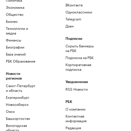
ВКонтакте
Экономика
Одноклассники
Общество
Telegram
Бизнес
Дзен
Технологии и
медиа
Финансы
Подписки
Скрыть баннеры
Биографии
на РБК
База знаний
Подписка на РБК
РБК Образование
Корпоративная
подписка
Новости
регионов
Уведомления
Санкт-Петербург
RSS Новости
и область
Екатеринбург
РБК
Новосибирск
О компании
Омск
Контактная
Башкортостан
информация
Вологодская
Редакция
область