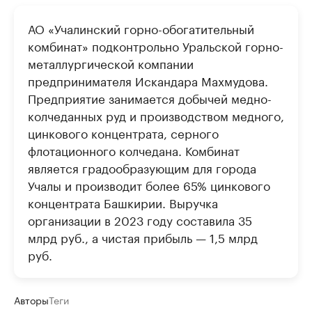
АО «Учалинский горно-обогатительный
комбинат» подконтрольно Уральской горно-
металлургической компании
предпринимателя Искандара Махмудова.
Предприятие занимается добычей медно-
колчеданных руд и производством медного,
цинкового концентрата, серного
флотационного колчедана. Комбинат
является градообразующим для города
Учалы и производит более 65% цинкового
концентрата Башкирии. Выручка
организации в 2023 году составила 35
млрд руб., а чистая прибыль — 1,5 млрд
руб.
Авторы
Теги