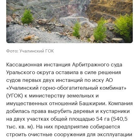
Фото: Учалинский ГОК
Кассационная инстанция Арбитражного суда
Уральского округа оставила в силе решения
судов первых двух инстанций по иску АО
«Учалинский горно-обогатительный комбинат»
(УГОК) к министерству земельных и
имущественных отношений Башкирии. Компания
добилась права вырубить деревья и кустарники
на двух участках общей площадью 54 га (540,5
тыс. кв. м). На них предприятие собирается
строить очистные сооружения для эксплуатации