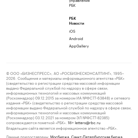
РБК
РБК
Новости
iOS
Android
AppGallery
© ООО «БИЗНЕСПРЕСС», АО «РОСБИЗНЕСКОНСАЛТИНГ», 1995–
2026. Сообщения и материалы информационного агентства «РБК»
(свидетельство о регистрации средства массовой информации
выдано Федеральной службой по надзору в сфере связи,
информационных технологий и массовых коммуникаций
(Роскомнадзор) 09.12.2015 за номером ИА №ФС77-63848) и сетевого
издания «РБК» (свидетельство о регистрации средства массовой
информации выдано Федеральной службой по надзору в сфере связи,
информационных технологий и массовых коммуникаций
(Роскомнадзор) 03.12.2021 за номером ЭЛ №ФС77-82385)
сопровождаются пометкой «РБК».
letters@rbc.ru
18+
Владельцем сайта является информационное агентство «РБК».
Данные предоставлены:
Мосбиржа
,
Санкт-Петербургская биржа
.