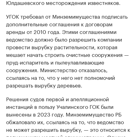
Юлдашевского месторождения известняков.
УГОК требовал от Минземимущества подписать
дополнительные соглашения к договорам
аренды от 2010 года. Этими соглашениями
ведомство должно было разрешить компании
провести вырубку растительности, которая
мешает начать строить очистные сооружения —
пруд-испаритель и пылеулавливающие
сооружения. Министерство отказалось,
ссылаясь на то, что у него нет полномочий
разрешать вырубку деревьев.
Решения судов первой и апелляционной
инстанций в пользу Учалинского ГОК были
вынесены в 2023 году. Минземимущество РБ
обжаловало их, ссылаясь на то, что ведомство
не может разрешить вырубку, — это относится к
полномочиям местной администрации. Однако