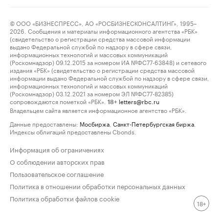
© ООО «БИЗНЕСПРЕСС», АО «РОСБИЗНЕСКОНСАЛТИНГ», 1995–
2026. Сообщения и материалы информационного агентства «РБК»
(свидетельство о регистрации средства массовой информации
выдано Федеральной службой по надзору в сфере связи,
информационных технологий и массовых коммуникаций
(Роскомнадзор) 09.12.2015 за номером ИА №ФС77-63848) и сетевого
издания «РБК» (свидетельство о регистрации средства массовой
информации выдано Федеральной службой по надзору в сфере связи,
информационных технологий и массовых коммуникаций
(Роскомнадзор) 03.12.2021 за номером ЭЛ №ФС77-82385)
сопровождаются пометкой «РБК».
letters@rbc.ru
18+
Владельцем сайта является информационное агентство «РБК».
Данные предоставлены:
Мосбиржа
,
Санкт-Петербургская биржа
.
Индексы облигаций предоставлены Cbonds.
Информация об ограничениях
О соблюдении авторских прав
Пользовательское соглашение
Политика в отношении обработки персональных данных
Политика обработки файлов cookie
18+