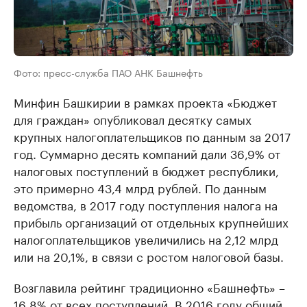
Фото: пресс-служба ПАО АНК Башнефть
Минфин Башкирии в рамках проекта «Бюджет
для граждан» опубликовал десятку самых
крупных налогоплательщиков по данным за 2017
год. Суммарно десять компаний дали 36,9% от
налоговых поступлений в бюджет республики,
это примерно 43,4 млрд рублей. По данным
ведомства, в 2017 году поступления налога на
прибыль организаций от отдельных крупнейших
налогоплательщиков увеличились на 2,12 млрд
или на 20,1%, в связи с ростом налоговой базы.
Возглавила рейтинг традиционно «Башнефть» –
16,8% от всех поступлений. В 2016 году общий