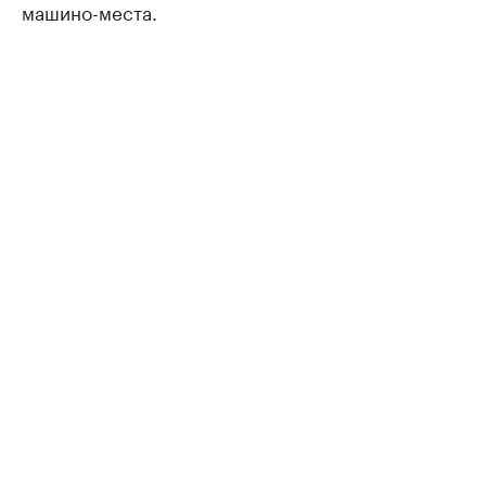
машино-места.