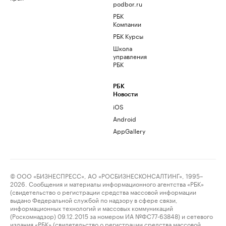
podbor.ru
РБК
Компании
РБК Курсы
Школа
управления
РБК
РБК
Новости
iOS
Android
AppGallery
© ООО «БИЗНЕСПРЕСС», АО «РОСБИЗНЕСКОНСАЛТИНГ», 1995–
2026. Сообщения и материалы информационного агентства «РБК»
(свидетельство о регистрации средства массовой информации
выдано Федеральной службой по надзору в сфере связи,
информационных технологий и массовых коммуникаций
(Роскомнадзор) 09.12.2015 за номером ИА №ФС77-63848) и сетевого
издания «РБК» (свидетельство о регистрации средства массовой