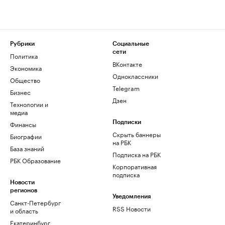
Рубрики
Социальные
сети
Политика
ВКонтакте
Экономика
Одноклассники
Общество
Telegram
Бизнес
Дзен
Технологии и
медиа
Финансы
Подписки
Скрыть баннеры
Биографии
на РБК
База знаний
Подписка на РБК
РБК Образование
Корпоративная
подписка
Новости
регионов
Уведомления
Санкт-Петербург
RSS Новости
и область
Екатеринбург