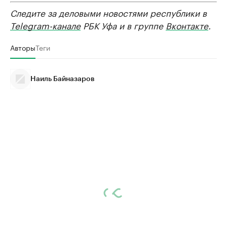
Следите за деловыми новостями республики в
Telegram-канале
РБК Уфа и в группе
Вконтакте
.
Авторы
Теги
Наиль Байназаров