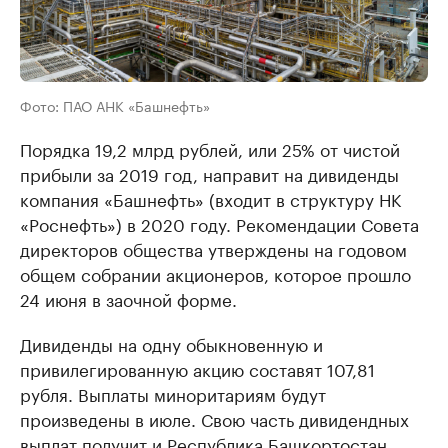
Фото: ПАО АНК «Башнефть»
Порядка 19,2 млрд рублей, или 25% от чистой
прибыли за 2019 год, направит на дивиденды
компания «Башнефть» (входит в структуру НК
«Роснефть») в 2020 году. Рекомендации Совета
директоров общества утверждены на годовом
общем собрании акционеров, которое прошло
24 июня в заочной форме.
Дивиденды на одну обыкновенную и
привилегированную акцию составят 107,81
рубля. Выплаты миноритариям будут
произведены в июле. Свою часть дивидендных
выплат получит и Республика Башкортостан,