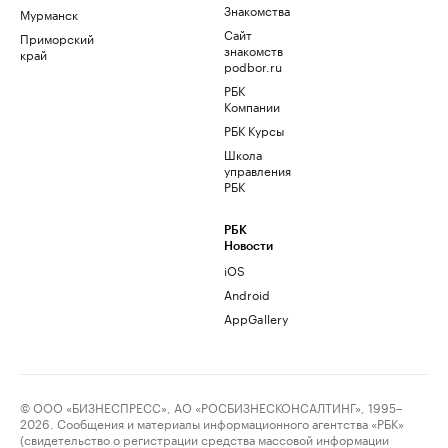
Знакомства
Мурманск
Сайт
Приморский
знакомств
край
podbor.ru
РБК
Компании
РБК Курсы
Школа
управления
РБК
РБК
Новости
iOS
Android
AppGallery
© ООО «БИЗНЕСПРЕСС», АО «РОСБИЗНЕСКОНСАЛТИНГ», 1995–
2026. Сообщения и материалы информационного агентства «РБК»
(свидетельство о регистрации средства массовой информации