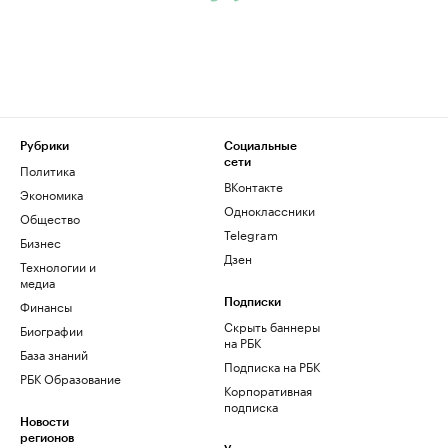
Рубрики
Социальные
сети
Политика
ВКонтакте
Экономика
Одноклассники
Общество
Telegram
Бизнес
Дзен
Технологии и
медиа
Финансы
Подписки
Скрыть баннеры
Биографии
на РБК
База знаний
Подписка на РБК
РБК Образование
Корпоративная
подписка
Новости
регионов