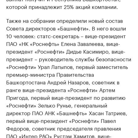
которой принадлежит 25% акций компании.
Также на собрании определили новый состав
Совета директоров «Башнефти». В него вошли
10 человек: статс-секретарь – вице-президент
ПАО «НК «Роснефть» Елена Завалеева, вице-
президент «Роснефти» Дидье Касимиро, вице-
президент – руководитель службы безопасности
«Роснефти» Урал Латыпов, первый заместитель
премьер-министра Правительства
Башкортостана Андрей Назаров, советник в
ранге вице-президента «Роснефти» Артем
Пригода, первый вице-президент по развитию
«Роснефти» Зелько Рунье, генеральный
директор ПАО АНК «Башнефть» Хасан Татриев,
первый вице-президент «Роснефти» Павел
Федоров, советник председателя правления
ПАО «Интер РАО» Рустэм Хамитов, вице-