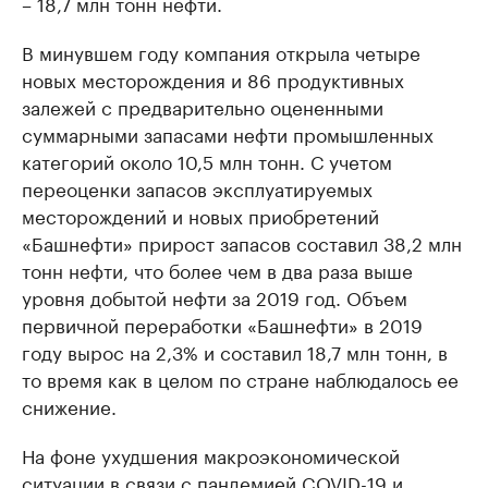
– 18,7 млн тонн нефти.
В минувшем году компания открыла четыре
новых месторождения и 86 продуктивных
залежей с предварительно оцененными
суммарными запасами нефти промышленных
категорий около 10,5 млн тонн. С учетом
переоценки запасов эксплуатируемых
месторождений и новых приобретений
«Башнефти» прирост запасов составил 38,2 млн
тонн нефти, что более чем в два раза выше
уровня добытой нефти за 2019 год. Объем
первичной переработки «Башнефти» в 2019
году вырос на 2,3% и составил 18,7 млн тонн, в
то время как в целом по стране наблюдалось ее
снижение.
На фоне ухудшения макроэкономической
ситуации в связи с пандемией COVID-19 и