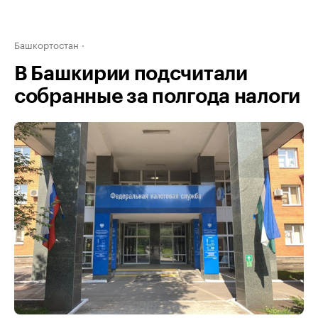
Башкортостан
В Башкирии подсчитали
собранные за полгода налоги