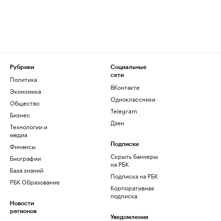
Рубрики
Социальные
сети
Политика
ВКонтакте
Экономика
Одноклассники
Общество
Telegram
Бизнес
Дзен
Технологии и
медиа
Финансы
Подписки
Скрыть баннеры
Биографии
на РБК
База знаний
Подписка на РБК
РБК Образование
Корпоративная
подписка
Новости
регионов
Уведомления