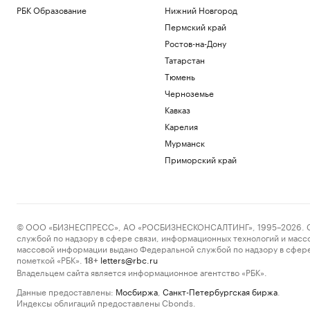
РБК Образование
Нижний Новгород
Пермский край
Ростов-на-Дону
Татарстан
Тюмень
Черноземье
Кавказ
Карелия
Мурманск
Приморский край
© ООО «БИЗНЕСПРЕСС», АО «РОСБИЗНЕСКОНСАЛТИНГ», 1995–2026. Сообщ
службой по надзору в сфере связи, информационных технологий и масс
массовой информации выдано Федеральной службой по надзору в сфере
пометкой «РБК».
letters@rbc.ru
18+
Владельцем сайта является информационное агентство «РБК».
Данные предоставлены:
Мосбиржа
,
Санкт-Петербургская биржа
.
Индексы облигаций предоставлены Cbonds.