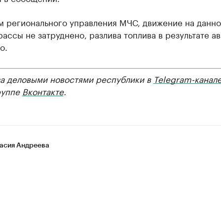
м регионального управления МЧС, движение на данн
рассы не затруднено, разлива топлива в результате а
о.
за деловыми новостями республики в
Telegram-канал
руппе
Вконтакте
.
асия Андреева