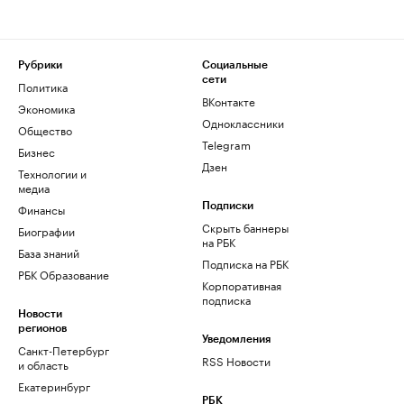
Рубрики
Социальные
сети
Политика
ВКонтакте
Экономика
Одноклассники
Общество
Telegram
Бизнес
Дзен
Технологии и
медиа
Финансы
Подписки
Скрыть баннеры
Биографии
на РБК
База знаний
Подписка на РБК
РБК Образование
Корпоративная
подписка
Новости
регионов
Уведомления
Санкт-Петербург
RSS Новости
и область
Екатеринбург
РБК