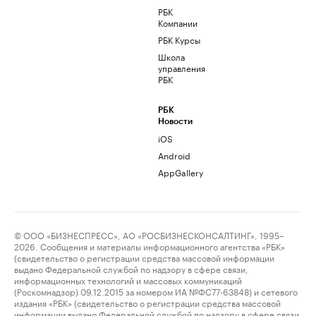
РБК
Компании
РБК Курсы
Школа
управления
РБК
РБК
Новости
iOS
Android
AppGallery
© ООО «БИЗНЕСПРЕСС», АО «РОСБИЗНЕСКОНСАЛТИНГ», 1995–
2026. Сообщения и материалы информационного агентства «РБК»
(свидетельство о регистрации средства массовой информации
выдано Федеральной службой по надзору в сфере связи,
информационных технологий и массовых коммуникаций
(Роскомнадзор) 09.12.2015 за номером ИА №ФС77-63848) и сетевого
издания «РБК» (свидетельство о регистрации средства массовой
информации выдано Федеральной службой по надзору в сфере связи,