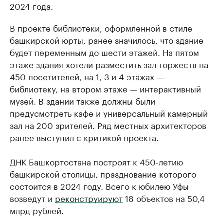
2024 года.
В проекте библиотеки, оформленной в стиле
башкирской юрты, ранее значилось, что здание
будет переменным до шести этажей. На пятом
этаже здания хотели разместить зал торжеств на
450 посетителей, на 1, 3 и 4 этажах —
библиотеку, на втором этаже — интерактивный
музей. В здании также должны были
предусмотреть кафе и универсальный камерный
зал на 200 зрителей. Ряд местных архитекторов
ранее выступил с критикой проекта.
ДНК Башкортостана построят к 450-летию
башкирской столицы, празднование которого
состоится в 2024 году. Всего к юбилею Уфы
возведут и
реконструируют
18 объектов на 50,4
млрд рублей.