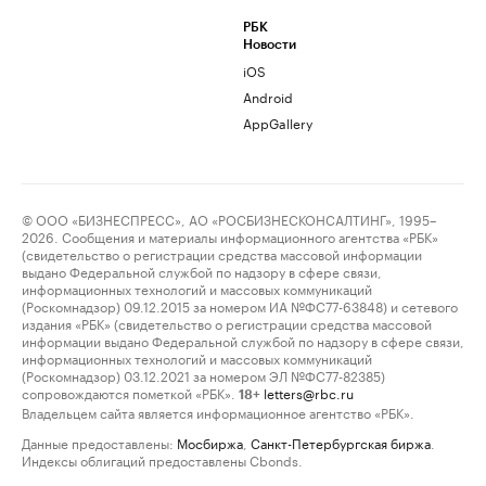
РБК
Новости
iOS
Android
AppGallery
© ООО «БИЗНЕСПРЕСС», АО «РОСБИЗНЕСКОНСАЛТИНГ», 1995–
2026. Сообщения и материалы информационного агентства «РБК»
(свидетельство о регистрации средства массовой информации
выдано Федеральной службой по надзору в сфере связи,
информационных технологий и массовых коммуникаций
(Роскомнадзор) 09.12.2015 за номером ИА №ФС77-63848) и сетевого
издания «РБК» (свидетельство о регистрации средства массовой
информации выдано Федеральной службой по надзору в сфере связи,
информационных технологий и массовых коммуникаций
(Роскомнадзор) 03.12.2021 за номером ЭЛ №ФС77-82385)
сопровождаются пометкой «РБК».
letters@rbc.ru
18+
Владельцем сайта является информационное агентство «РБК».
Данные предоставлены:
Мосбиржа
,
Санкт-Петербургская биржа
.
Индексы облигаций предоставлены Cbonds.