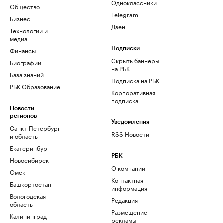
Одноклассники
Общество
Telegram
Бизнес
Дзен
Технологии и
медиа
Финансы
Подписки
Скрыть баннеры
Биографии
на РБК
База знаний
Подписка на РБК
РБК Образование
Корпоративная
подписка
Новости
регионов
Уведомления
Санкт-Петербург
RSS Новости
и область
Екатеринбург
РБК
Новосибирск
О компании
Омск
Контактная
Башкортостан
информация
Вологодская
Редакция
область
Размещение
Калининград
рекламы