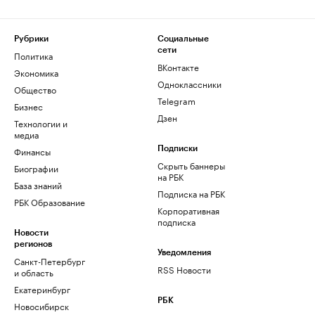
Рубрики
Социальные
сети
Политика
ВКонтакте
Экономика
Одноклассники
Общество
Telegram
Бизнес
Дзен
Технологии и
медиа
Финансы
Подписки
Скрыть баннеры
Биографии
на РБК
База знаний
Подписка на РБК
РБК Образование
Корпоративная
подписка
Новости
регионов
Уведомления
Санкт-Петербург
RSS Новости
и область
Екатеринбург
РБК
Новосибирск