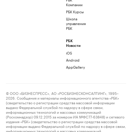
Компании
РБК Курсы
Школа
управления
РБК
РБК
Новости
iOS
Android
AppGallery
© ООО «БИЗНЕСПРЕСС», АО «РОСБИЗНЕСКОНСАЛТИНГ», 1995–
2026. Сообщения и материалы информационного агентства «РБК»
(свидетельство о регистрации средства массовой информации
выдано Федеральной службой по надзору в сфере связи,
информационных технологий и массовых коммуникаций
(Роскомнадзор) 09.12.2015 за номером ИА №ФС77-63848) и сетевого
издания «РБК» (свидетельство о регистрации средства массовой
информации выдано Федеральной службой по надзору в сфере связи,
информационных технологий и массовых коммуникаций