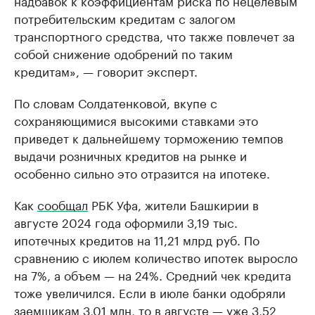
надбавок к коэффициентам риска по нецелевым
потребительским кредитам с залогом
транспортного средства, что также повлечет за
собой снижение одобрений по таким
кредитам», — говорит эксперт.
По словам Солдатенковой, вкупе с
сохраняющимися высокими ставками это
приведет к дальнейшему торможению темпов
выдачи розничных кредитов на рынке и
особенно сильно это отразится на ипотеке.
Как
сообщал
РБК Уфа, жители Башкирии в
августе 2024 года оформили 3,19 тыс.
ипотечных кредитов на 11,21 млрд руб. По
сравнению с июлем количество ипотек выросло
на 7%, а объем — на 24%. Средний чек кредита
тоже увеличился. Если в июле банки одобряли
заемщикам 3,01 млн, то в августе — уже 3,52