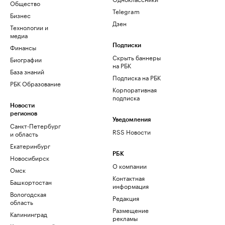
Общество
Telegram
Бизнес
Дзен
Технологии и
медиа
Финансы
Подписки
Скрыть баннеры
Биографии
на РБК
База знаний
Подписка на РБК
РБК Образование
Корпоративная
подписка
Новости
регионов
Уведомления
Санкт-Петербург
RSS Новости
и область
Екатеринбург
РБК
Новосибирск
О компании
Омск
Контактная
Башкортостан
информация
Вологодская
Редакция
область
Размещение
Калининград
рекламы