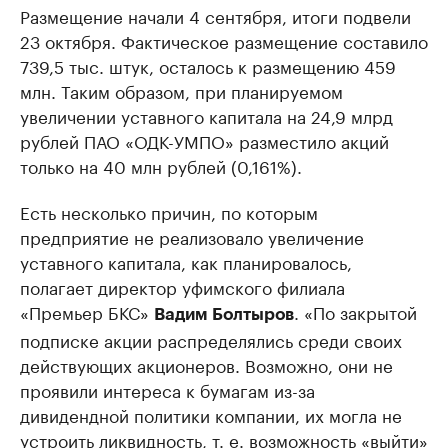
Размещение начали 4 сентября, итоги подвели
23 октября. Фактическое размещение составило
739,5 тыс. штук, осталось к размещению 459
млн. Таким образом, при планируемом
увеличении уставного капитала на 24,9 млрд
рублей ПАО «ОДК-УМПО» разместило акций
только на 40 млн рублей (0,161%).
Есть несколько причин, по которым
предприятие не реализовало увеличение
уставного капитала, как планировалось,
полагает директор уфимского филиала
«Премьер БКС»
. «По закрытой
Вадим Болтыров
подписке акции распределялись среди своих
действующих акционеров. Возможно, они не
проявили интереса к бумагам из-за
дивидендной политики компании, их могла не
устроить ликвидность, т. е. возможность «выйти»