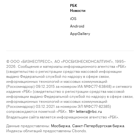
РБК
Новости
iOS
Android
AppGallery
© ООО «БИЗНЕСПРЕСС», АО «РОСБИЗНЕСКОНСАЛТИНГ», 1995–
2026. Сообщения и материалы информационного агентства «РБК»
(свидетельство о регистрации средства массовой информации
выдано Федеральной службой по надзору в сфере связи,
информационных технологий и массовых коммуникаций
(Роскомнадзор) 09.12.2015 за номером ИА №ФС77-63848) и сетевого
издания «РБК» (свидетельство о регистрации средства массовой
информации выдано Федеральной службой по надзору в сфере связи,
информационных технологий и массовых коммуникаций
(Роскомнадзор) 03.12.2021 за номером ЭЛ №ФС77-82385)
сопровождаются пометкой «РБК».
letters@rbc.ru
18+
Владельцем сайта является информационное агентство «РБК».
Данные предоставлены:
Мосбиржа
,
Санкт-Петербургская биржа
.
Индексы облигаций предоставлены Cbonds.