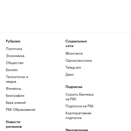
Рубрики
Социальные
сети
Политика
ВКонтакте
Экономика
Одноклассники
Общество
Telegram
Бизнес
Дзен
Технологии и
медиа
Финансы
Подписки
Скрыть баннеры
Биографии
на РБК
База знаний
Подписка на РБК
РБК Образование
Корпоративная
подписка
Новости
регионов
Уведомления