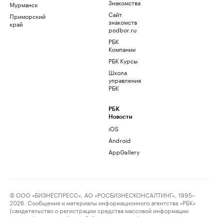
Знакомства
Мурманск
Сайт
Приморский
знакомств
край
podbor.ru
РБК
Компании
РБК Курсы
Школа
управления
РБК
РБК
Новости
iOS
Android
AppGallery
© ООО «БИЗНЕСПРЕСС», АО «РОСБИЗНЕСКОНСАЛТИНГ», 1995–
2026. Сообщения и материалы информационного агентства «РБК»
(свидетельство о регистрации средства массовой информации