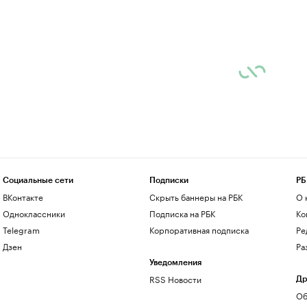
Социальные сети
Подписки
РБ
ВКонтакте
Скрыть баннеры на РБК
О 
Одноклассники
Подписка на РБК
Ко
Telegram
Корпоративная подписка
Ре
Дзен
Ра
Уведомления
RSS Новости
Др
Об