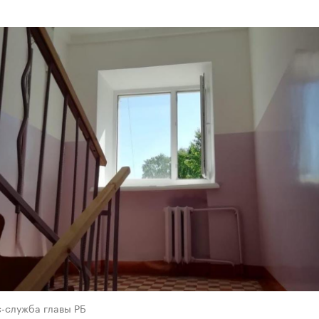
с-служба главы РБ