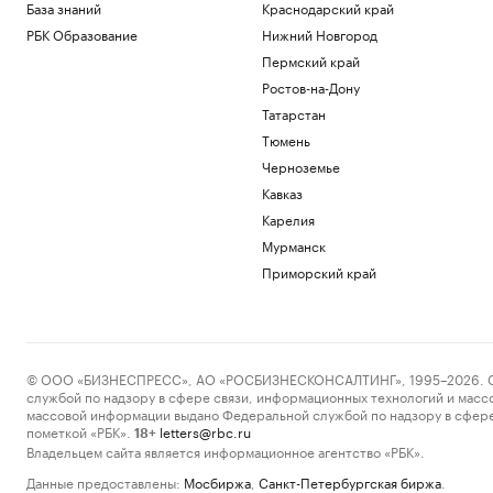
База знаний
Краснодарский край
РБК Образование
Нижний Новгород
Пермский край
Ростов-на-Дону
Татарстан
Тюмень
Черноземье
Кавказ
Карелия
Мурманск
Приморский край
© ООО «БИЗНЕСПРЕСС», АО «РОСБИЗНЕСКОНСАЛТИНГ», 1995–2026. Сообщ
службой по надзору в сфере связи, информационных технологий и масс
массовой информации выдано Федеральной службой по надзору в сфере
пометкой «РБК».
letters@rbc.ru
18+
Владельцем сайта является информационное агентство «РБК».
Данные предоставлены:
Мосбиржа
,
Санкт-Петербургская биржа
.