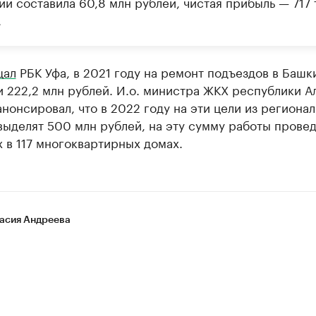
и составила 60,8 млн рублей, чистая прибыль — 717 
.
щал
РБК Уфа, в 2021 году на ремонт подъездов в Башк
 222,2 млн рублей. И.о. министра ЖКХ республики А
нонсировал, что в 2022 году на эти цели из региона
ыделят 500 млн рублей, на эту сумму работы провед
 в 117 многоквартирных домах.
асия Андреева