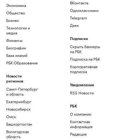
ВКонтакте
Экономика
Одноклассники
Общество
Telegram
Бизнес
Дзен
Технологии и
медиа
Финансы
Подписки
Скрыть баннеры
Биографии
на РБК
База знаний
Подписка на РБК
РБК Образование
Корпоративная
подписка
Новости
регионов
Уведомления
Санкт-Петербург
RSS Новости
и область
Екатеринбург
РБК
Новосибирск
О компании
Омск
Контактная
Башкортостан
информация
Вологодская
Редакция
область