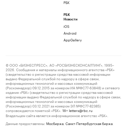
РБК
РБК
Новости
iOS
Android
AppGallery
© ООО «БИЗНЕСПРЕСС», АО «РОСБИЗНЕСКОНСАЛТИНГ», 1995–
2026. Сообщения и материалы информационного агентства «РБК»
(свидетельство о регистрации средства массовой информации
выдано Федеральной службой по надзору в сфере связи,
информационных технологий и массовых коммуникаций
(Роскомнадзор) 09.12.2015 за номером ИА №ФС77-63848) и сетевого
издания «РБК» (свидетельство о регистрации средства массовой
информации выдано Федеральной службой по надзору в сфере связи,
информационных технологий и массовых коммуникаций
(Роскомнадзор) 03.12.2021 за номером ЭЛ №ФС77-82385)
сопровождаются пометкой «РБК».
letters@rbc.ru
18+
Владельцем сайта является информационное агентство «РБК».
Данные предоставлены:
Мосбиржа
,
Санкт-Петербургская биржа
.