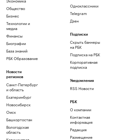
Экономика
Одноклассники
Общество
Telegram
Бизнес
Дзен
Технологии и
медиа
Финансы
Подписки
Скрыть баннеры
Биографии
на РБК
База знаний
Подписка на РБК
РБК Образование
Корпоративная
подписка
Новости
регионов
Уведомления
Санкт-Петербург
RSS Новости
и область
Екатеринбург
РБК
Новосибирск
О компании
Омск
Контактная
Башкортостан
информация
Вологодская
Редакция
область
Размещение
Калининград