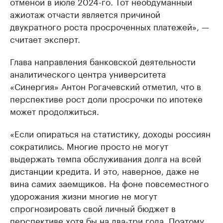
отменой в июле 2024-го. Тот необдуманный
ажиотаж отчасти является причиной
двукратного роста просроченных платежей», —
считает эксперт.
Глава направления банковской деятельности
аналитического центра университета
«Синергия» Антон Рогачевский отметил, что в
перспективе рост доли просрочки по ипотеке
может продолжиться.
«Если опираться на статистику, доходы россиян
сократились. Многие просто не могут
выдержать темпа обслуживания долга на всей
дистанции кредита. И это, наверное, даже не
вина самих заемщиков. На фоне повсеместного
удорожания жизни многие не могут
спрогнозировать свой личный бюджет в
перспективе хотя бы на два-три года. Поэтому