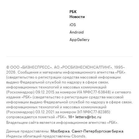
РБК
Новости
iOS
Android
AppGallery
© ООО «БИЗНЕСПРЕСС», АО «РОСБИЗНЕСКОНСАЛТИНГ», 1995–
2026. Сообщения и материалы информационного агентства «РБК»
(свидетельство о регистрации средства массовой информации
выдано Федеральной службой по надзору в сфере связи,
информационных технологий и массовых коммуникаций
(Роскомнадзор) 09.12.2015 за номером ИА №ФС77-63848) и сетевого
издания «РБК» (свидетельство о регистрации средства массовой
информации выдано Федеральной службой по надзору в сфере связи,
информационных технологий и массовых коммуникаций
(Роскомнадзор) 03.12.2021 за номером ЭЛ №ФС77-82385)
сопровождаются пометкой «РБК».
letters@rbc.ru
18+
Владельцем сайта является информационное агентство «РБК».
Данные предоставлены:
Мосбиржа
,
Санкт-Петербургская биржа
.
Индексы облигаций предоставлены Cbonds.