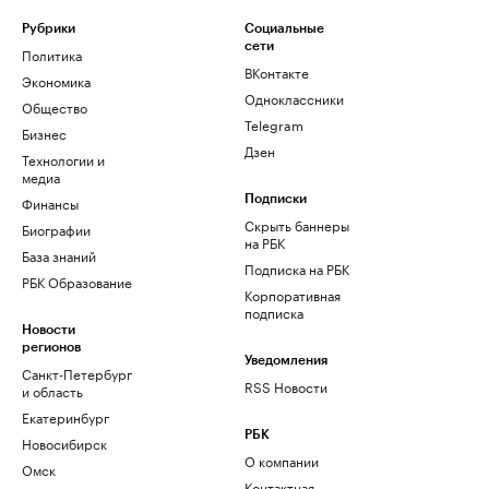
Рубрики
Социальные
сети
Политика
ВКонтакте
Экономика
Одноклассники
Общество
Telegram
Бизнес
Дзен
Технологии и
медиа
Финансы
Подписки
Скрыть баннеры
Биографии
на РБК
База знаний
Подписка на РБК
РБК Образование
Корпоративная
подписка
Новости
регионов
Уведомления
Санкт-Петербург
RSS Новости
и область
Екатеринбург
РБК
Новосибирск
О компании
Омск
Контактная