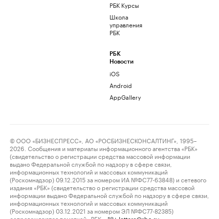
РБК Курсы
Школа
управления
РБК
РБК
Новости
iOS
Android
AppGallery
© ООО «БИЗНЕСПРЕСС», АО «РОСБИЗНЕСКОНСАЛТИНГ», 1995–
2026. Сообщения и материалы информационного агентства «РБК»
(свидетельство о регистрации средства массовой информации
выдано Федеральной службой по надзору в сфере связи,
информационных технологий и массовых коммуникаций
(Роскомнадзор) 09.12.2015 за номером ИА №ФС77-63848) и сетевого
издания «РБК» (свидетельство о регистрации средства массовой
информации выдано Федеральной службой по надзору в сфере связи,
информационных технологий и массовых коммуникаций
(Роскомнадзор) 03.12.2021 за номером ЭЛ №ФС77-82385)
сопровождаются пометкой «РБК».
letters@rbc.ru