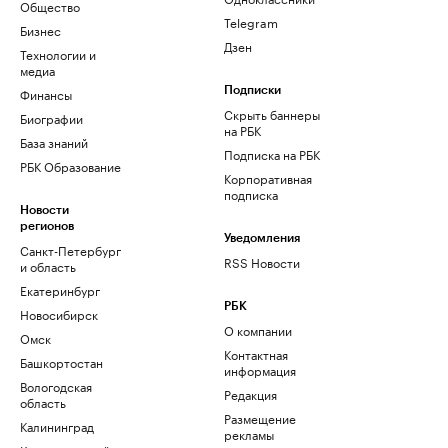
Общество
Telegram
Бизнес
Дзен
Технологии и
медиа
Финансы
Подписки
Скрыть баннеры
Биографии
на РБК
База знаний
Подписка на РБК
РБК Образование
Корпоративная
подписка
Новости
регионов
Уведомления
Санкт-Петербург
RSS Новости
и область
Екатеринбург
РБК
Новосибирск
О компании
Омск
Контактная
Башкортостан
информация
Вологодская
Редакция
область
Размещение
Калининград
рекламы