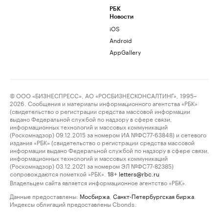
РБК
Новости
iOS
Android
AppGallery
© ООО «БИЗНЕСПРЕСС», АО «РОСБИЗНЕСКОНСАЛТИНГ», 1995–
2026. Сообщения и материалы информационного агентства «РБК»
(свидетельство о регистрации средства массовой информации
выдано Федеральной службой по надзору в сфере связи,
информационных технологий и массовых коммуникаций
(Роскомнадзор) 09.12.2015 за номером ИА №ФС77-63848) и сетевого
издания «РБК» (свидетельство о регистрации средства массовой
информации выдано Федеральной службой по надзору в сфере связи,
информационных технологий и массовых коммуникаций
(Роскомнадзор) 03.12.2021 за номером ЭЛ №ФС77-82385)
сопровождаются пометкой «РБК».
letters@rbc.ru
18+
Владельцем сайта является информационное агентство «РБК».
Данные предоставлены:
Мосбиржа
,
Санкт-Петербургская биржа
.
Индексы облигаций предоставлены Cbonds.