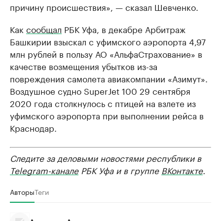
причину происшествия», — сказал Шевченко.
Как
сообщал
РБК Уфа, в декабре Арбитраж
Башкирии взыскал с уфимского аэропорта 4,97
млн рублей в пользу АО «АльфаСтрахование» в
качестве возмещения убытков из-за
повреждения самолета авиакомпании «Азимут».
Воздушное судно SuperJet 100 29 сентября
2020 года столкнулось с птицей на взлете из
уфимского аэропорта при выполнении рейса в
Краснодар.
Следите за деловыми новостями республики в
Telegram-канале
РБК Уфа и в группе
ВКонтакте
.
Авторы
Теги