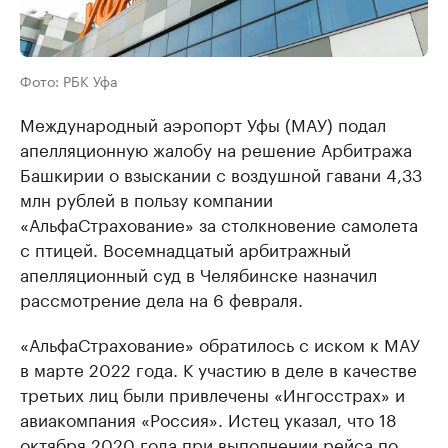
Фото: РБК Уфа
Международный аэропорт Уфы (МАУ) подал
апелляционную жалобу на решение Арбитража
Башкирии о взыскании с воздушной гавани 4,33
млн рублей в пользу компании
«АльфаСтрахование» за столкновение самолета
с птицей. Восемнадцатый арбитражный
апелляционный суд в Челябинске назначил
рассмотрение дела на 6 февраля.
«АльфаСтрахование» обратилось с иском к МАУ
в марте 2022 года. К участию в деле в качестве
третьих лиц были привлечены «Ингосстрах» и
авиакомпания «Россия». Истец указал, что 18
октября 2020 года при выполнении рейса по