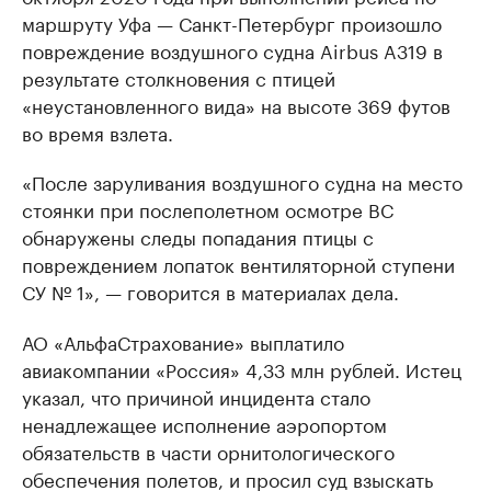
маршруту Уфа — Санкт-Петербург произошло
повреждение воздушного судна Airbus A319 в
результате столкновения с птицей
«неустановленного вида» на высоте 369 футов
во время взлета.
«После заруливания воздушного судна на место
стоянки при послеполетном осмотре ВС
обнаружены следы попадания птицы с
повреждением лопаток вентиляторной ступени
СУ № 1», — говорится в материалах дела.
АО «АльфаСтрахование» выплатило
авиакомпании «Россия» 4,33 млн рублей. Истец
указал, что причиной инцидента стало
ненадлежащее исполнение аэропортом
обязательств в части орнитологического
обеспечения полетов, и просил суд взыскать