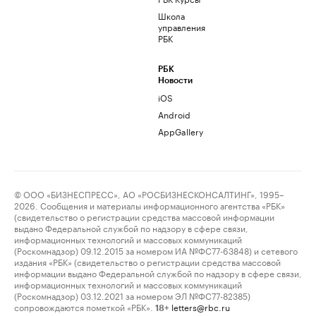
Школа
управления
РБК
РБК
Новости
iOS
Android
AppGallery
© ООО «БИЗНЕСПРЕСС», АО «РОСБИЗНЕСКОНСАЛТИНГ», 1995–
2026. Сообщения и материалы информационного агентства «РБК»
(свидетельство о регистрации средства массовой информации
выдано Федеральной службой по надзору в сфере связи,
информационных технологий и массовых коммуникаций
(Роскомнадзор) 09.12.2015 за номером ИА №ФС77-63848) и сетевого
издания «РБК» (свидетельство о регистрации средства массовой
информации выдано Федеральной службой по надзору в сфере связи,
информационных технологий и массовых коммуникаций
(Роскомнадзор) 03.12.2021 за номером ЭЛ №ФС77-82385)
сопровождаются пометкой «РБК».
letters@rbc.ru
18+