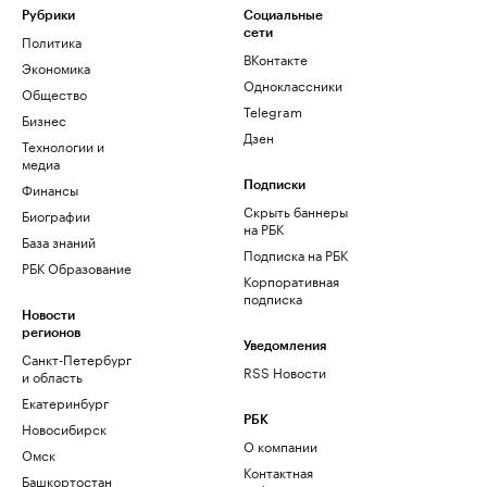
Рубрики
Социальные
сети
Политика
ВКонтакте
Экономика
Одноклассники
Общество
Telegram
Бизнес
Дзен
Технологии и
медиа
Финансы
Подписки
Скрыть баннеры
Биографии
на РБК
База знаний
Подписка на РБК
РБК Образование
Корпоративная
подписка
Новости
регионов
Уведомления
Санкт-Петербург
RSS Новости
и область
Екатеринбург
РБК
Новосибирск
О компании
Омск
Контактная
Башкортостан