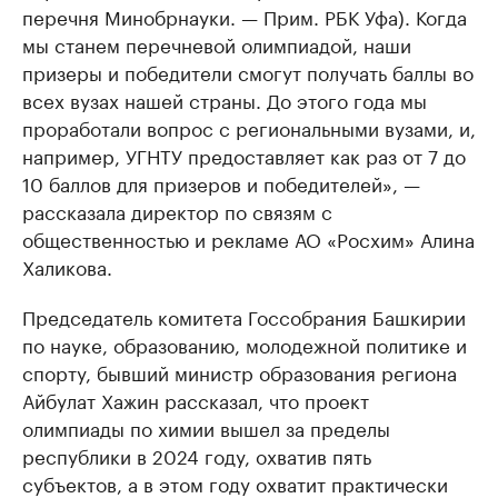
перечня Минобрнауки. — Прим. РБК Уфа). Когда
мы станем перечневой олимпиадой, наши
призеры и победители смогут получать баллы во
всех вузах нашей страны. До этого года мы
проработали вопрос с региональными вузами, и,
например, УГНТУ предоставляет как раз от 7 до
10 баллов для призеров и победителей», —
рассказала директор по связям с
общественностью и рекламе АО «Росхим» Алина
Халикова.
Председатель комитета Госсобрания Башкирии
по науке, образованию, молодежной политике и
спорту, бывший министр образования региона
Айбулат Хажин рассказал, что проект
олимпиады по химии вышел за пределы
республики в 2024 году, охватив пять
субъектов, а в этом году охватит практически