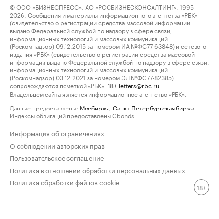
© ООО «БИЗНЕСПРЕСС», АО «РОСБИЗНЕСКОНСАЛТИНГ», 1995–
2026. Сообщения и материалы информационного агентства «РБК»
(свидетельство о регистрации средства массовой информации
выдано Федеральной службой по надзору в сфере связи,
информационных технологий и массовых коммуникаций
(Роскомнадзор) 09.12.2015 за номером ИА №ФС77-63848) и сетевого
издания «РБК» (свидетельство о регистрации средства массовой
информации выдано Федеральной службой по надзору в сфере связи,
информационных технологий и массовых коммуникаций
(Роскомнадзор) 03.12.2021 за номером ЭЛ №ФС77-82385)
сопровождаются пометкой «РБК».
letters@rbc.ru
18+
Владельцем сайта является информационное агентство «РБК».
Данные предоставлены:
Мосбиржа
,
Санкт-Петербургская биржа
.
Индексы облигаций предоставлены Cbonds.
Информация об ограничениях
О соблюдении авторских прав
Пользовательское соглашение
Политика в отношении обработки персональных данных
Политика обработки файлов cookie
18+