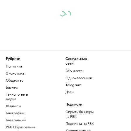
Рубрики
Социальные
сети
Политика
ВКонтакте
Экономика
Одноклассники
Общество
Telegram
Бизнес
Дзен
Технологии и
медиа
Финансы
Подписки
Скрыть баннеры
Биографии
на РБК
База знаний
Подписка на РБК
РБК Образование
Корпоративная