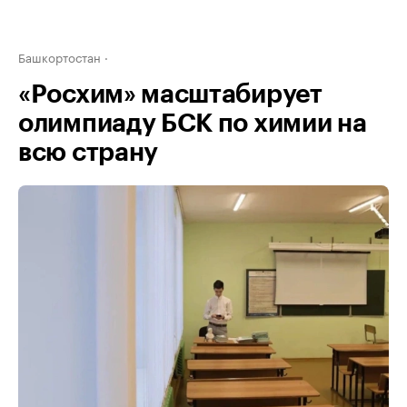
Башкортостан
«Росхим» масштабирует
олимпиаду БСК по химии на
всю страну