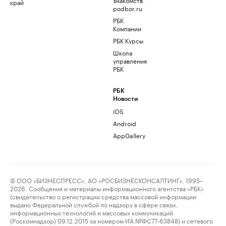
край
podbor.ru
РБК
Компании
РБК Курсы
Школа
управления
РБК
РБК
Новости
iOS
Android
AppGallery
© ООО «БИЗНЕСПРЕСС», АО «РОСБИЗНЕСКОНСАЛТИНГ», 1995–
2026. Сообщения и материалы информационного агентства «РБК»
(свидетельство о регистрации средства массовой информации
выдано Федеральной службой по надзору в сфере связи,
информационных технологий и массовых коммуникаций
(Роскомнадзор) 09.12.2015 за номером ИА №ФС77-63848) и сетевого