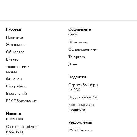
Рубрики
Социальные
сети
Политика
ВКонтакте
Экономика
Одноклассники
Общество
Telegram
Бизнес
Дзен
Технологии и
медиа
Финансы
Подписки
Скрыть баннеры
Биографии
на РБК
База знаний
Подписка на РБК
РБК Образование
Корпоративная
подписка
Новости
регионов
Уведомления
Санкт-Петербург
RSS Новости
и область