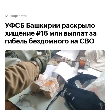
Башкортостан
УФСБ Башкирии раскрыло
хищение ₽16 млн выплат за
гибель бездомного на СВО