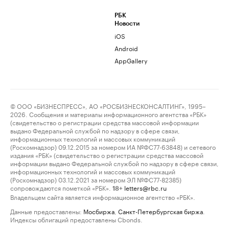
РБК
Новости
iOS
Android
AppGallery
© ООО «БИЗНЕСПРЕСС», АО «РОСБИЗНЕСКОНСАЛТИНГ», 1995–
2026. Сообщения и материалы информационного агентства «РБК»
(свидетельство о регистрации средства массовой информации
выдано Федеральной службой по надзору в сфере связи,
информационных технологий и массовых коммуникаций
(Роскомнадзор) 09.12.2015 за номером ИА №ФС77-63848) и сетевого
издания «РБК» (свидетельство о регистрации средства массовой
информации выдано Федеральной службой по надзору в сфере связи,
информационных технологий и массовых коммуникаций
(Роскомнадзор) 03.12.2021 за номером ЭЛ №ФС77-82385)
сопровождаются пометкой «РБК».
letters@rbc.ru
18+
Владельцем сайта является информационное агентство «РБК».
Данные предоставлены:
Мосбиржа
,
Санкт-Петербургская биржа
.
Индексы облигаций предоставлены Cbonds.