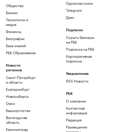
Одноклассники
Общество
Telegram
Бизнес
Дзен
Технологии и
медиа
Финансы
Подписки
Скрыть баннеры
Биографии
на РБК
База знаний
Подписка на РБК
РБК Образование
Корпоративная
подписка
Новости
регионов
Уведомления
Санкт-Петербург
RSS Новости
и область
Екатеринбург
РБК
Новосибирск
О компании
Омск
Контактная
Башкортостан
информация
Вологодская
Редакция
область
Размещение
Калининград
рекламы