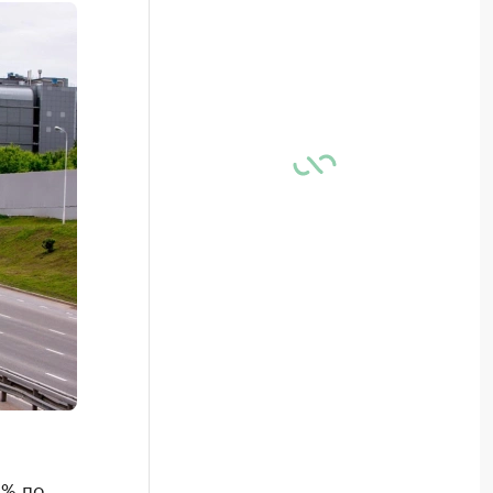
8% по