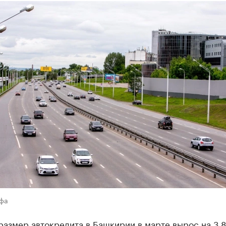
Уфа
размер автокредита в Башкирии в марте вырос на 3,