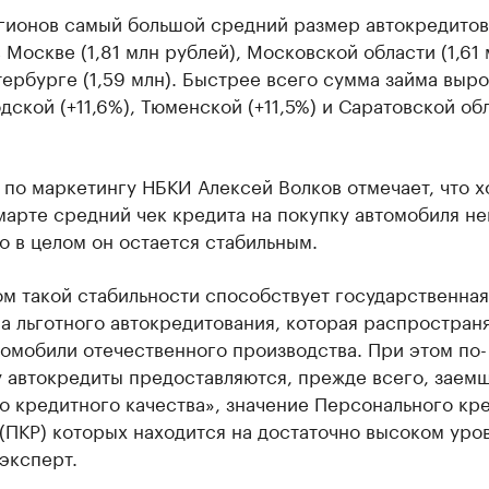
гионов самый большой средний размер автокредитов
 Москве (1,81 млн рублей), Московской области (1,61 
ербурге (1,59 млн). Быстрее всего сумма займа выро
ской (+11,6%), Тюменской (+11,5%) и Саратовской об
по маркетингу НБКИ Алексей Волков отмечает, что х
марте средний чек кредита на покупку автомобиля н
о в целом он остается стабильным.
м такой стабильности способствует государственная
 льготного автокредитования, которая распространя
омобили отечественного производства. При этом по-
 автокредиты предоставляются, прежде всего, заем
о кредитного качества», значение Персонального кр
(ПКР) которых находится на достаточно высоком уро
эксперт.