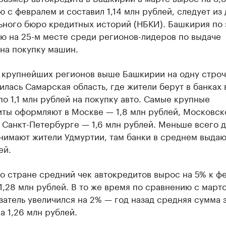
 с февралем и составил 1,14 млн рублей, следует из
ьного бюро кредитных историй (НБКИ). Башкирия по 
ю на 25-м месте среди регионов-лидеров по выдаче
на покупку машин.
 крупнейших регионов выше Башкирии на одну строч
лась Самарская область, где жители берут в банках 
о 1,1 млн рублей на покупку авто. Самые крупные
иты оформляют в Москве — 1,8 млн рублей, Московск
 Санкт-Петербурге — 1,6 млн рублей. Меньше всего д
нимают жители Удмуртии, там банки в среднем выдаю
ей.
о стране средний чек автокредитов вырос на 5% к ф
1,28 млн рублей. В то же время по сравнению с март
затель увеличился на 2% — год назад средняя сумма 
а 1,26 млн рублей.