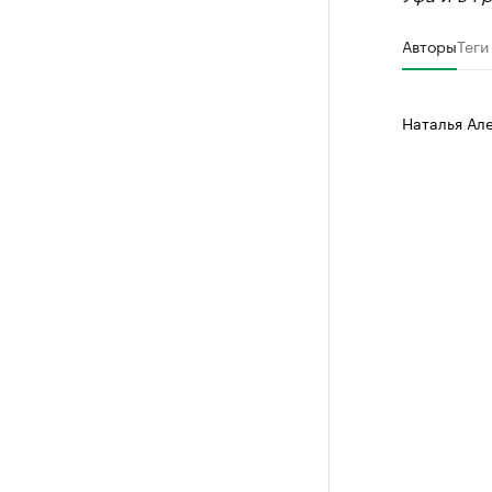
Авторы
Теги
Наталья Ал