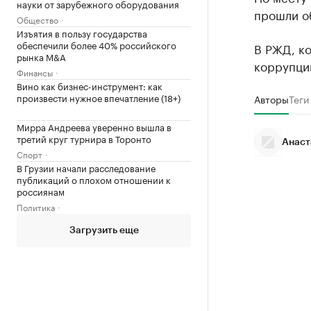
науки от зарубежного оборудования
прошли о
Общество
Изъятия в пользу государства
обеспечили более 40% российского
В РЖД, ко
рынка M&A
коррупци
Финансы
Вино как бизнес-инструмент: как
произвести нужное впечатление (18+)
Авторы
Теги
Мирра Андреева уверенно вышла в
третий круг турнира в Торонто
Анаст
Спорт
В Грузии начали расследование
публикаций о плохом отношении к
россиянам
Политика
Загрузить еще