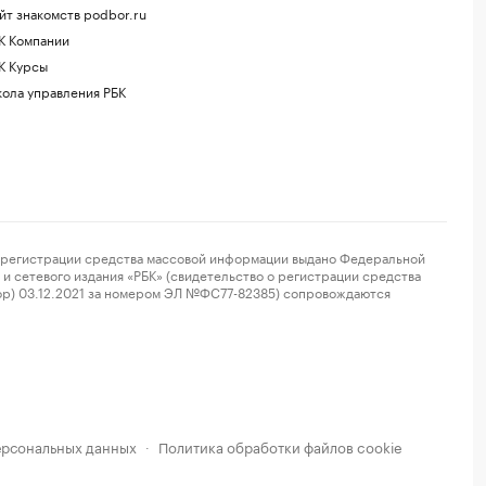
йт знакомств podbor.ru
К Компании
К Курсы
ола управления РБК
регистрации средства массовой информации выдано Федеральной
и сетевого издания «РБК» (свидетельство о регистрации средства
ор) 03.12.2021 за номером ЭЛ №ФС77-82385) сопровождаются
ерсональных данных
Политика обработки файлов cookie
·