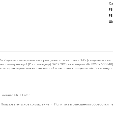
Са
РБ
РБ
Шк
ения и материалы информационного агентства «РБК» (свидетельство о 
овых коммуникаций (Роскомнадзор) 09.12.2015 за номером ИА №ФС77-63848) 
 связи, информационных технологий и массовых коммуникаций (Роскомнадз
нажмите Ctrl + Enter
Пользовательское соглашение
Политика в отношении обработки п
·