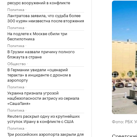
ресурс вооружений в конфликте
Политика
Лантратова заявила, что судьба более
300 курян неизвестна после вторжения
Политика
На подлете к Москве сбили три
беспилотника
Политика
В Грузии назвали причину полного
блэкаута в стране
Общество
В Германии увидели «сценарий
теракта» в инциденте с дроном в
аэропорту
Политика
Украина признала угрозой
нацбезопасности актрису из сериала
«СашаТаня»
Политика
Reuters раскрыл одну из крупнейших
уступок Ирану в конфликте с США
Фото: РБК 
Политика
Три российских аэропорта закрыли для
Советский