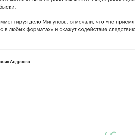
быски.
мментируя дело Мигунова, отмечали, что «не прием
ю в любых форматах» и окажут содействие следствию
асия Андреева