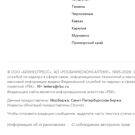
Тюмень
Черноземье
Кавказ
Карелия
Мурманск
Приморский край
© ООО «БИЗНЕСПРЕСС», АО «РОСБИЗНЕСКОНСАЛТИНГ», 1995–2026. Сообщ
службой по надзору в сфере связи, информационных технологий и масс
массовой информации выдано Федеральной службой по надзору в сфере
пометкой «РБК».
letters@rbc.ru
18+
Владельцем сайта является информационное агентство «РБК».
Данные предоставлены:
Мосбиржа
,
Санкт-Петербургская биржа
.
Индексы облигаций предоставлены Cbonds.
Чтобы отправить редакции сообщение, выделите часть текста в статье и 
Информация об ограничениях
О соблюдении авторских прав
·
·