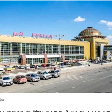
Уфа
 районный суд Уфы в пятницу, 26 апреля, по ходатай