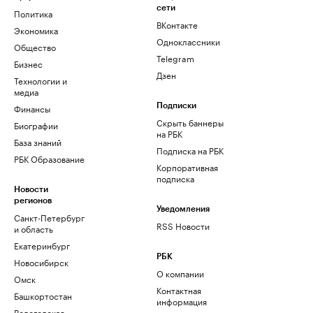
сети
Политика
ВКонтакте
Экономика
Одноклассники
Общество
Telegram
Бизнес
Дзен
Технологии и
медиа
Финансы
Подписки
Скрыть баннеры
Биографии
на РБК
База знаний
Подписка на РБК
РБК Образование
Корпоративная
подписка
Новости
регионов
Уведомления
Санкт-Петербург
RSS Новости
и область
Екатеринбург
РБК
Новосибирск
О компании
Омск
Контактная
Башкортостан
информация
Вологодская