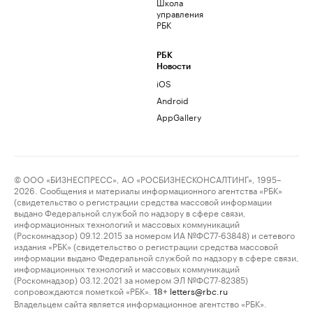
Школа
управления
РБК
РБК
Новости
iOS
Android
AppGallery
© ООО «БИЗНЕСПРЕСС», АО «РОСБИЗНЕСКОНСАЛТИНГ», 1995–
2026. Сообщения и материалы информационного агентства «РБК»
(свидетельство о регистрации средства массовой информации
выдано Федеральной службой по надзору в сфере связи,
информационных технологий и массовых коммуникаций
(Роскомнадзор) 09.12.2015 за номером ИА №ФС77-63848) и сетевого
издания «РБК» (свидетельство о регистрации средства массовой
информации выдано Федеральной службой по надзору в сфере связи,
информационных технологий и массовых коммуникаций
(Роскомнадзор) 03.12.2021 за номером ЭЛ №ФС77-82385)
сопровождаются пометкой «РБК».
letters@rbc.ru
18+
Владельцем сайта является информационное агентство «РБК».