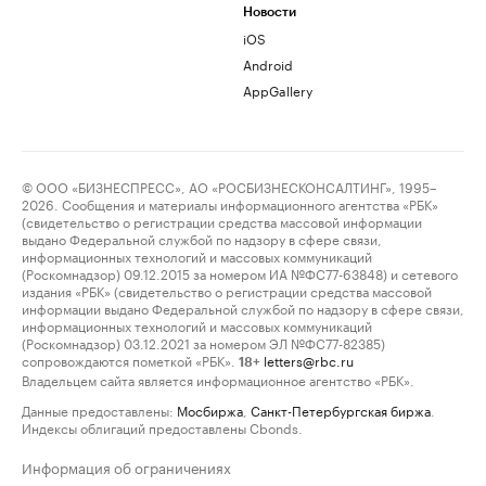
Новости
iOS
Android
AppGallery
© ООО «БИЗНЕСПРЕСС», АО «РОСБИЗНЕСКОНСАЛТИНГ», 1995–
2026. Сообщения и материалы информационного агентства «РБК»
(свидетельство о регистрации средства массовой информации
выдано Федеральной службой по надзору в сфере связи,
информационных технологий и массовых коммуникаций
(Роскомнадзор) 09.12.2015 за номером ИА №ФС77-63848) и сетевого
издания «РБК» (свидетельство о регистрации средства массовой
информации выдано Федеральной службой по надзору в сфере связи,
информационных технологий и массовых коммуникаций
(Роскомнадзор) 03.12.2021 за номером ЭЛ №ФС77-82385)
сопровождаются пометкой «РБК».
letters@rbc.ru
18+
Владельцем сайта является информационное агентство «РБК».
Данные предоставлены:
Мосбиржа
,
Санкт-Петербургская биржа
.
Индексы облигаций предоставлены Cbonds.
Информация об ограничениях