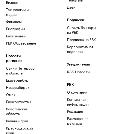
Бизнес
Дзен
Технологии и
медиа
Финансы
Подписки
Скрыть баннеры
Биографии
на РБК
База знаний
Подписка на РБК
РБК Образование
Корпоративная
подписка
Новости
регионов
Уведомления
Санкт-Петербург
RSS Новости
и область
Екатеринбург
РБК
Новосибирск
О компании
Омск
Контактная
Башкортостан
информация
Вологодская
Редакция
область
Размещение
Калининград
рекламы
Краснодарский
край