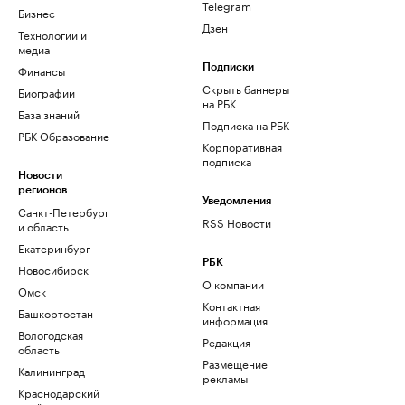
Telegram
Бизнес
Дзен
Технологии и
медиа
Финансы
Подписки
Скрыть баннеры
Биографии
на РБК
База знаний
Подписка на РБК
РБК Образование
Корпоративная
подписка
Новости
регионов
Уведомления
Санкт-Петербург
RSS Новости
и область
Екатеринбург
РБК
Новосибирск
О компании
Омск
Контактная
Башкортостан
информация
Вологодская
Редакция
область
Размещение
Калининград
рекламы
Краснодарский