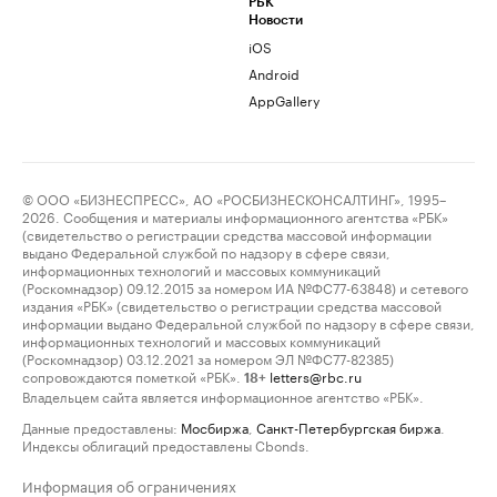
РБК
Новости
iOS
Android
AppGallery
© ООО «БИЗНЕСПРЕСС», АО «РОСБИЗНЕСКОНСАЛТИНГ», 1995–
2026. Сообщения и материалы информационного агентства «РБК»
(свидетельство о регистрации средства массовой информации
выдано Федеральной службой по надзору в сфере связи,
информационных технологий и массовых коммуникаций
(Роскомнадзор) 09.12.2015 за номером ИА №ФС77-63848) и сетевого
издания «РБК» (свидетельство о регистрации средства массовой
информации выдано Федеральной службой по надзору в сфере связи,
информационных технологий и массовых коммуникаций
(Роскомнадзор) 03.12.2021 за номером ЭЛ №ФС77-82385)
сопровождаются пометкой «РБК».
letters@rbc.ru
18+
Владельцем сайта является информационное агентство «РБК».
Данные предоставлены:
Мосбиржа
,
Санкт-Петербургская биржа
.
Индексы облигаций предоставлены Cbonds.
Информация об ограничениях