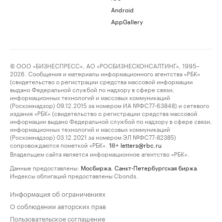
Android
AppGallery
© ООО «БИЗНЕСПРЕСС», АО «РОСБИЗНЕСКОНСАЛТИНГ», 1995–
2026. Сообщения и материалы информационного агентства «РБК»
(свидетельство о регистрации средства массовой информации
выдано Федеральной службой по надзору в сфере связи,
информационных технологий и массовых коммуникаций
(Роскомнадзор) 09.12.2015 за номером ИА №ФС77-63848) и сетевого
издания «РБК» (свидетельство о регистрации средства массовой
информации выдано Федеральной службой по надзору в сфере связи,
информационных технологий и массовых коммуникаций
(Роскомнадзор) 03.12.2021 за номером ЭЛ №ФС77-82385)
сопровождаются пометкой «РБК».
letters@rbc.ru
18+
Владельцем сайта является информационное агентство «РБК».
Данные предоставлены:
Мосбиржа
,
Санкт-Петербургская биржа
.
Индексы облигаций предоставлены Cbonds.
Информация об ограничениях
О соблюдении авторских прав
Пользовательское соглашение