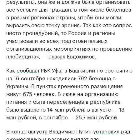
результаты, она же и должна была организовать
все условия для граждан, в том числе беженцев
в разных регионах страны, чтобы они могли
выразить свою точку зрения. Так как это вопрос
чисто процедурный, то Россия и регионы
участвовали во всех подготовительных
организационных мероприятиях по проведению
плебисцита», — сказал Евдокимов.
Как
сообщал
РБК Уфа, в Башкирии по состоянию
на 16 сентября находились 792 беженца с
Украины. В пунктах временного размещения
живут 675 человек. В июле на организацию
питания и быта переселенцев в республике
было выделено 14 млн рублей, в августе — 13
млн рублей, в сентябре — 25,7 млн рублей.
В конце августа Владимир Путин
установил
ряд
ежемесячных и разовых выплат для