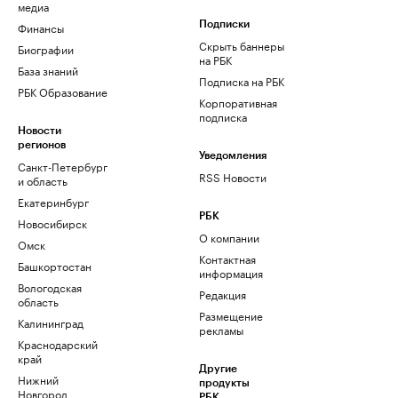
медиа
Финансы
Подписки
Скрыть баннеры
Биографии
на РБК
База знаний
Подписка на РБК
РБК Образование
Корпоративная
подписка
Новости
регионов
Уведомления
Санкт-Петербург
RSS Новости
и область
Екатеринбург
РБК
Новосибирск
О компании
Омск
Контактная
Башкортостан
информация
Вологодская
Редакция
область
Размещение
Калининград
рекламы
Краснодарский
край
Другие
Нижний
продукты
Новгород
РБК