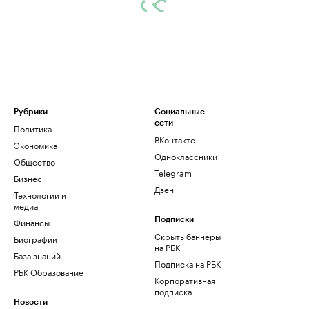
Рубрики
Социальные
сети
Политика
ВКонтакте
Экономика
Одноклассники
Общество
Telegram
Бизнес
Дзен
Технологии и
медиа
Финансы
Подписки
Скрыть баннеры
Биографии
на РБК
База знаний
Подписка на РБК
РБК Образование
Корпоративная
подписка
Новости