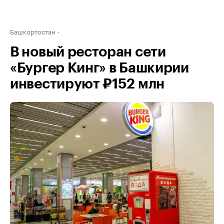
Башкортостан
В новый ресторан сети
«Бургер Кинг» в Башкирии
инвестируют ₽152 млн