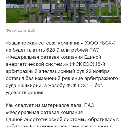
Фото: сайт БСК
«Башкирская сетевая компания» (ООО «БСК»)
не будет платить 628,9 млн рублей ПАО
«Федеральная сетевая компания Единой
энергетической системы» (ФСК ЕЭС).18-й
арбитражный апелляционный суд 22 ноября
оставил без изменений решение арбитражного
суда Башкирии, а жалобу ФСК ЕЭС — без
удовлетворения.
Как следует из материалов дела, ПАО
«Федеральная сетевая компания
Единой энергетической системы» обратилась в
арбитраж Башкирии с исковым заявлением к