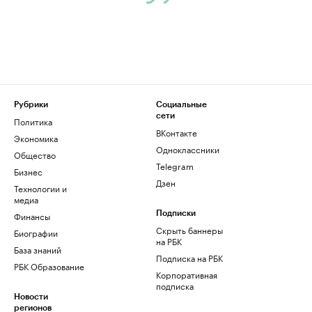
Рубрики
Социальные
сети
Политика
ВКонтакте
Экономика
Одноклассники
Общество
Telegram
Бизнес
Дзен
Технологии и
медиа
Финансы
Подписки
Скрыть баннеры
Биографии
на РБК
База знаний
Подписка на РБК
РБК Образование
Корпоративная
подписка
Новости
регионов