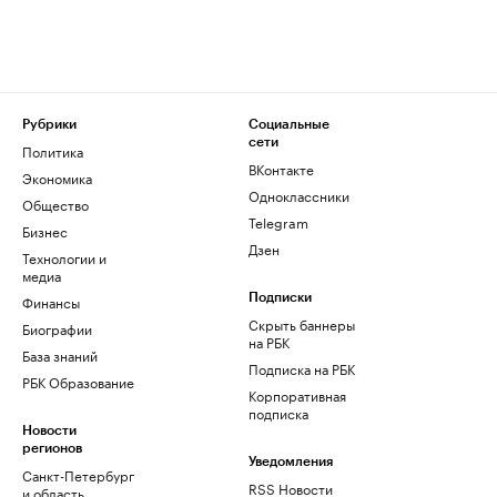
Рубрики
Социальные
сети
Политика
ВКонтакте
Экономика
Одноклассники
Общество
Telegram
Бизнес
Дзен
Технологии и
медиа
Финансы
Подписки
Скрыть баннеры
Биографии
на РБК
База знаний
Подписка на РБК
РБК Образование
Корпоративная
подписка
Новости
регионов
Уведомления
Санкт-Петербург
RSS Новости
и область