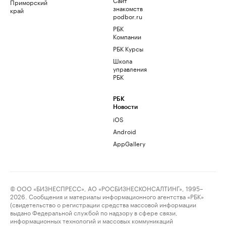
Приморский
знакомств
край
podbor.ru
РБК
Компании
РБК Курсы
Школа
управления
РБК
РБК
Новости
iOS
Android
AppGallery
© ООО «БИЗНЕСПРЕСС», АО «РОСБИЗНЕСКОНСАЛТИНГ», 1995–
2026. Сообщения и материалы информационного агентства «РБК»
(свидетельство о регистрации средства массовой информации
выдано Федеральной службой по надзору в сфере связи,
информационных технологий и массовых коммуникаций