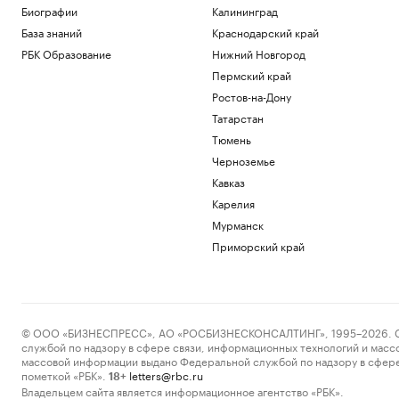
Биографии
Калининград
База знаний
Краснодарский край
РБК Образование
Нижний Новгород
Пермский край
Ростов-на-Дону
Татарстан
Тюмень
Черноземье
Кавказ
Карелия
Мурманск
Приморский край
© ООО «БИЗНЕСПРЕСС», АО «РОСБИЗНЕСКОНСАЛТИНГ», 1995–2026. Сообщ
службой по надзору в сфере связи, информационных технологий и масс
массовой информации выдано Федеральной службой по надзору в сфере
пометкой «РБК».
letters@rbc.ru
18+
Владельцем сайта является информационное агентство «РБК».