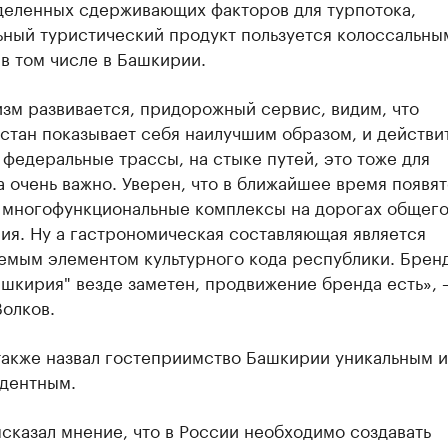
деленных сдерживающих факторов для турпотока,
ьный туристический продукт пользуется колоссальны
в том числе в Башкирии.
зм развивается, придорожный сервис, видим, что
тан показывает себя наилучшим образом, и действи
 федеральные трассы, на стыке путей, это тоже для
 очень важно. Уверен, что в ближайшее время появят
и многофункциональные комплексы на дорогах общег
ия. Ну а гастрономическая составляющая является
емым элементом культурного кода республики. Брен
шкирия" везде заметен, продвижение бренда есть», 
олков.
также назвал гостеприимство Башкирии уникальным и
дентным.
сказал мнение, что в России необходимо создавать