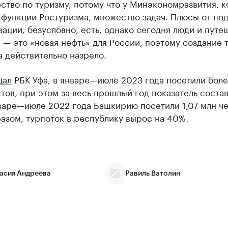
ство по туризму, потому что у Минэкономразвития, 
 функции Ростуризма, множество задач. Плюсы от по
ации, безусловно, есть, однако сегодня люди и путе
 — это «новая нефть» для России, поэтому создание 
 действительно назрело.
щал
РБК Уфа, в январе—июле 2023 года посетили боле
тов, при этом за весь прошлый год показатель состав
варе—июле 2022 года Башкирию посетили 1,07 млн че
азом, турпоток в республику вырос на 40%.
асия Андреева
Равиль Ватолин