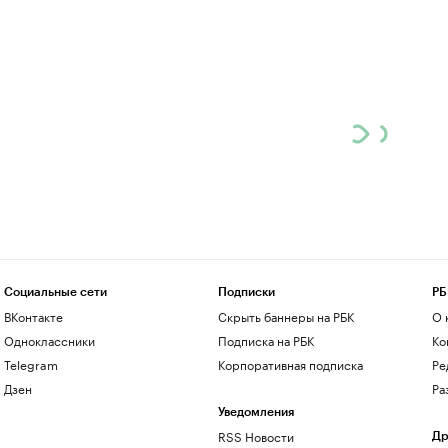
Социальные сети
Подписки
РБ
ВКонтакте
Скрыть баннеры на РБК
О 
Одноклассники
Подписка на РБК
Ко
Telegram
Корпоративная подписка
Ре
Дзен
Ра
Уведомления
RSS Новости
Др