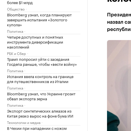
более $1 млрд
Общество
Bloomberg узнал, когда планируют
Президен
завершить испытания «Золотого
назвал са
купола»
республи
Политика
Четыре доступных и понятных
инструмента диверсификации
накоплений
РБК и Сбер
Трамп попросил уйти с заседания
Госдепа раньше, чтобы «вести войну»
Политика
Испания ввела контроль на границе
для путешественников из Италии
Политика
Bloomberg узнал, что Украине грозит
обвал экспорта зерна
Политика
Экспорт синтетических алмазов из
Китая резко вырос на фоне бума ИИ
Технологии и медиа
В Чехии при нападении с ножом