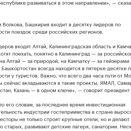
еспублике развиваться в этом направлении», — сказа
 Волкова, Башкирия входит в десятку лидеров по
ости поездок среди российских регионов.
деров входят Алтай, Калининградская область и Камча
хотят поехать, понятно в Калининград — за российско
на Алтай — за природой, на Камчатку — за гейзерами 
 Башкортостан всегда находится в пятерке-десятке 
сти у туристов. Важно, что всего два часа пути от М
 сейчас вкладываются в такие проекты, ЯМАЛ, Сама
тан, Казань — в одном ключе», — говорит президент
по его словам, за последнее время инвестиционная
ельность индустрии гостеприимства в стране выросл
есторы не только строят крупные отели, но и делают
 старых, развивают детские лагеря, санатории. Нес