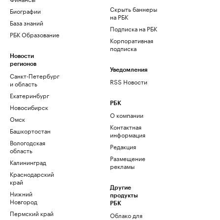
Скрыть баннеры
Биографии
на РБК
База знаний
Подписка на РБК
РБК Образование
Корпоративная
подписка
Новости
регионов
Уведомления
Санкт-Петербург
RSS Новости
и область
Екатеринбург
РБК
Новосибирск
О компании
Омск
Контактная
Башкортостан
информация
Вологодская
Редакция
область
Размещение
Калининград
рекламы
Краснодарский
край
Другие
Нижний
продукты
Новгород
РБК
Пермский край
Облако для