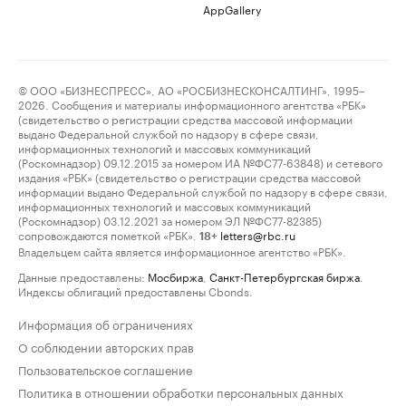
AppGallery
© ООО «БИЗНЕСПРЕСС», АО «РОСБИЗНЕСКОНСАЛТИНГ», 1995–
2026. Сообщения и материалы информационного агентства «РБК»
(свидетельство о регистрации средства массовой информации
выдано Федеральной службой по надзору в сфере связи,
информационных технологий и массовых коммуникаций
(Роскомнадзор) 09.12.2015 за номером ИА №ФС77-63848) и сетевого
издания «РБК» (свидетельство о регистрации средства массовой
информации выдано Федеральной службой по надзору в сфере связи,
информационных технологий и массовых коммуникаций
(Роскомнадзор) 03.12.2021 за номером ЭЛ №ФС77-82385)
сопровождаются пометкой «РБК».
letters@rbc.ru
18+
Владельцем сайта является информационное агентство «РБК».
Данные предоставлены:
Мосбиржа
,
Санкт-Петербургская биржа
.
Индексы облигаций предоставлены Cbonds.
Информация об ограничениях
О соблюдении авторских прав
Пользовательское соглашение
Политика в отношении обработки персональных данных