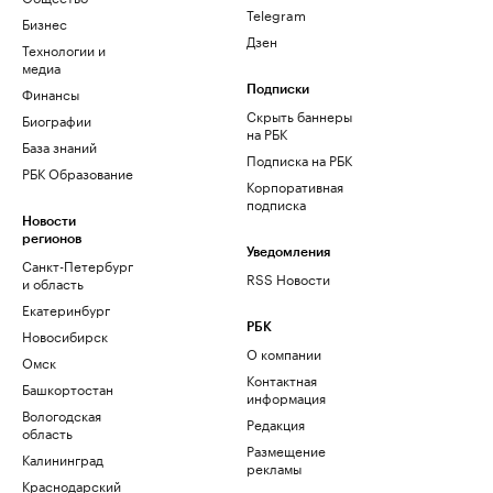
Telegram
Бизнес
Дзен
Технологии и
медиа
Финансы
Подписки
Скрыть баннеры
Биографии
на РБК
База знаний
Подписка на РБК
РБК Образование
Корпоративная
подписка
Новости
регионов
Уведомления
Санкт-Петербург
RSS Новости
и область
Екатеринбург
РБК
Новосибирск
О компании
Омск
Контактная
Башкортостан
информация
Вологодская
Редакция
область
Размещение
Калининград
рекламы
Краснодарский