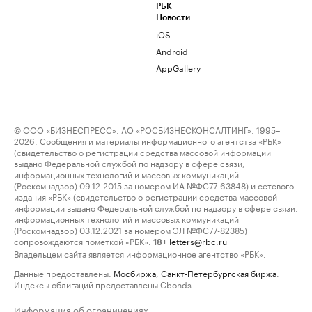
РБК
Новости
iOS
Android
AppGallery
© ООО «БИЗНЕСПРЕСС», АО «РОСБИЗНЕСКОНСАЛТИНГ», 1995–
2026. Сообщения и материалы информационного агентства «РБК»
(свидетельство о регистрации средства массовой информации
выдано Федеральной службой по надзору в сфере связи,
информационных технологий и массовых коммуникаций
(Роскомнадзор) 09.12.2015 за номером ИА №ФС77-63848) и сетевого
издания «РБК» (свидетельство о регистрации средства массовой
информации выдано Федеральной службой по надзору в сфере связи,
информационных технологий и массовых коммуникаций
(Роскомнадзор) 03.12.2021 за номером ЭЛ №ФС77-82385)
сопровождаются пометкой «РБК».
letters@rbc.ru
18+
Владельцем сайта является информационное агентство «РБК».
Данные предоставлены:
Мосбиржа
,
Санкт-Петербургская биржа
.
Индексы облигаций предоставлены Cbonds.
Информация об ограничениях