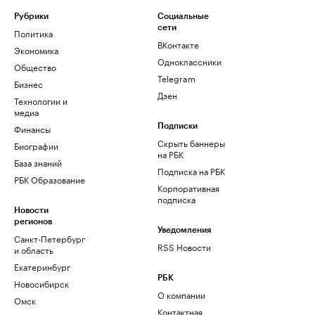
Рубрики
Социальные
сети
Политика
ВКонтакте
Экономика
Одноклассники
Общество
Telegram
Бизнес
Дзен
Технологии и
медиа
Финансы
Подписки
Скрыть баннеры
Биографии
на РБК
База знаний
Подписка на РБК
РБК Образование
Корпоративная
подписка
Новости
регионов
Уведомления
Санкт-Петербург
RSS Новости
и область
Екатеринбург
РБК
Новосибирск
О компании
Омск
Контактная