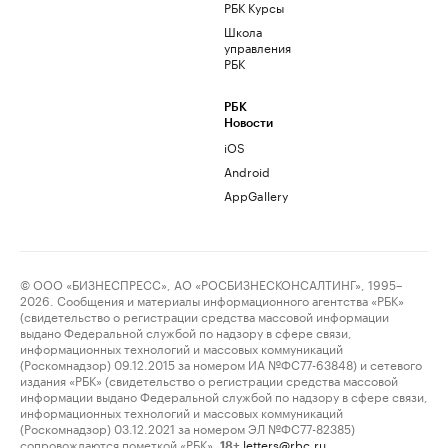
РБК Курсы
Школа
управления
РБК
РБК
Новости
iOS
Android
AppGallery
© ООО «БИЗНЕСПРЕСС», АО «РОСБИЗНЕСКОНСАЛТИНГ», 1995–
2026. Сообщения и материалы информационного агентства «РБК»
(свидетельство о регистрации средства массовой информации
выдано Федеральной службой по надзору в сфере связи,
информационных технологий и массовых коммуникаций
(Роскомнадзор) 09.12.2015 за номером ИА №ФС77-63848) и сетевого
издания «РБК» (свидетельство о регистрации средства массовой
информации выдано Федеральной службой по надзору в сфере связи,
информационных технологий и массовых коммуникаций
(Роскомнадзор) 03.12.2021 за номером ЭЛ №ФС77-82385)
сопровождаются пометкой «РБК».
letters@rbc.ru
18+