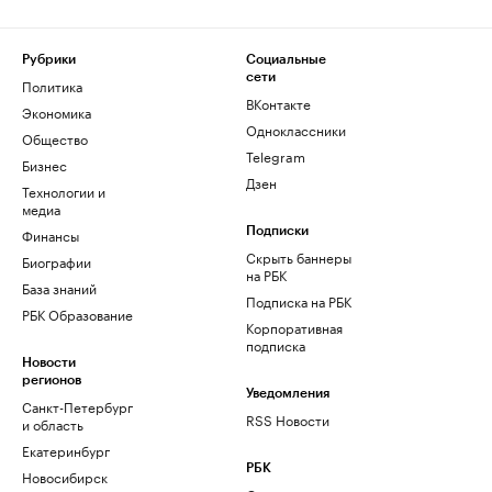
Рубрики
Социальные
сети
Политика
ВКонтакте
Экономика
Одноклассники
Общество
Telegram
Бизнес
Дзен
Технологии и
медиа
Финансы
Подписки
Скрыть баннеры
Биографии
на РБК
База знаний
Подписка на РБК
РБК Образование
Корпоративная
подписка
Новости
регионов
Уведомления
Санкт-Петербург
RSS Новости
и область
Екатеринбург
РБК
Новосибирск