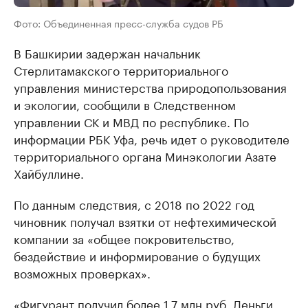
Фото: Объединенная пресс-служба судов РБ
В Башкирии задержан начальник
Стерлитамакского территориального
управления министерства природопользования
и экологии, сообщили в Следственном
управлении СК и МВД по республике. По
информации РБК Уфа, речь идет о руководителе
территориального органа Минэкологии Азате
Хайбуллине.
По данным следствия, с 2018 по 2022 год
чиновник получал взятки от нефтехимической
компании за «общее покровительство,
бездействие и информирование о будущих
возможных проверках».
«Фигурант получил более 1,7 млн руб. Деньги