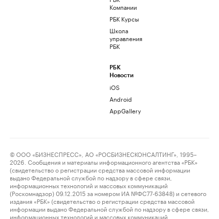
Компании
РБК Курсы
Школа
управления
РБК
РБК
Новости
iOS
Android
AppGallery
© ООО «БИЗНЕСПРЕСС», АО «РОСБИЗНЕСКОНСАЛТИНГ», 1995–
2026. Сообщения и материалы информационного агентства «РБК»
(свидетельство о регистрации средства массовой информации
выдано Федеральной службой по надзору в сфере связи,
информационных технологий и массовых коммуникаций
(Роскомнадзор) 09.12.2015 за номером ИА №ФС77-63848) и сетевого
издания «РБК» (свидетельство о регистрации средства массовой
информации выдано Федеральной службой по надзору в сфере связи,
информационных технологий и массовых коммуникаций