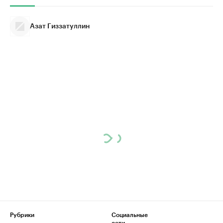
Азат Гиззатуллин
Рубрики
Социальные