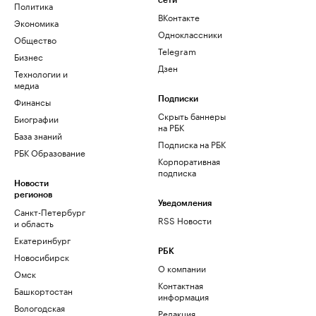
сети
Политика
ВКонтакте
Экономика
Одноклассники
Общество
Telegram
Бизнес
Дзен
Технологии и
медиа
Финансы
Подписки
Скрыть баннеры
Биографии
на РБК
База знаний
Подписка на РБК
РБК Образование
Корпоративная
подписка
Новости
регионов
Уведомления
Санкт-Петербург
RSS Новости
и область
Екатеринбург
РБК
Новосибирск
О компании
Омск
Контактная
Башкортостан
информация
Вологодская
Редакция