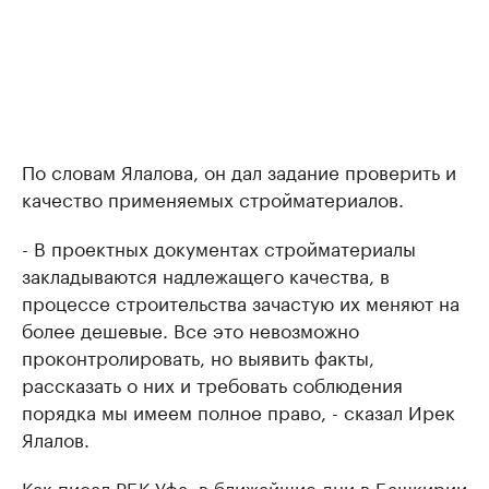
По словам Ялалова, он дал задание проверить и
качество применяемых стройматериалов.
- В проектных документах стройматериалы
закладываются надлежащего качества, в
процессе строительства зачастую их меняют на
более дешевые. Все это невозможно
проконтролировать, но выявить факты,
рассказать о них и требовать соблюдения
порядка мы имеем полное право, - сказал Ирек
Ялалов.
Как
писал РБК-Уфа
, в ближайшие дни в Башкирии