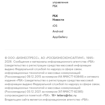
управления
РБК
РБК
Новости
iOS
Android
AppGallery
© ООО «БИЗНЕСПРЕСС», АО «РОСБИЗНЕСКОНСАЛТИНГ», 1995–
2026. Сообщения и материалы информационного агентства «РБК»
(свидетельство о регистрации средства массовой информации
выдано Федеральной службой по надзору в сфере связи,
информационных технологий и массовых коммуникаций
(Роскомнадзор) 09.12.2015 за номером ИА №ФС77-63848) и сетевого
издания «РБК» (свидетельство о регистрации средства массовой
информации выдано Федеральной службой по надзору в сфере связи,
информационных технологий и массовых коммуникаций
(Роскомнадзор) 03.12.2021 за номером ЭЛ №ФС77-82385)
сопровождаются пометкой «РБК».
letters@rbc.ru
18+
Владельцем сайта является информационное агентство «РБК».