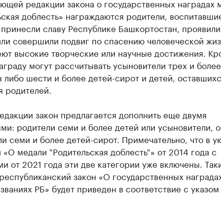
ующей редакции закона о государственных наградах 
ская доблесть» награждаются родители, воспитавшие
«принесли славу Республике Башкортостан, проявили
или совершили подвиг по спасению человеческой жиз
еют высокие творческие или научные достижения. Кр
награду могут рассчитывать усыновители трех и более
 либо шести и более детей-сирот и детей, оставшихс
я родителей.
едакции закон предлагается дополнить еще двумя
ми: родители семи и более детей или усыновители, 
и семи и более детей-сирот. Примечательно, что в ук
«О медали "Родительская доблесть"» от 2014 года с
и от 2021 года эти две категории уже включены. Так
республиканский закон «О государственных награда
званиях РБ» будет приведен в соответствие с указом