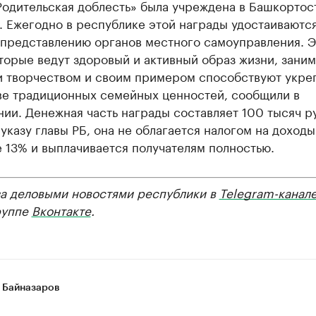
Родительская доблесть» была учреждена в Башкортос
. Ежегодно в республике этой награды удостаиваются
 представлению органов местного самоуправления. Э
торые ведут здоровый и активный образ жизни, зани
и творчеством и своим примером способствуют укре
ве традиционных семейных ценностей, сообщили в
ии. Денежная часть награды составляет 100 тысяч р
указу главы РБ, она не облагается налогом на доход
 13% и выплачивается получателям полностью.
за деловыми новостями республики в
Telegram-канал
руппе
Вконтакте
.
 Байназаров