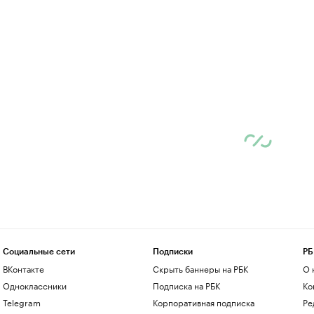
Социальные сети
Подписки
РБ
ВКонтакте
Скрыть баннеры на РБК
О 
Одноклассники
Подписка на РБК
Ко
Telegram
Корпоративная подписка
Ре