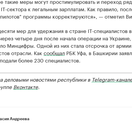
е такие меры могут простимулировать и переход ряд
IT-сектора к легальным зарплатам. Как правило, посл
"пилотов" программы корректируются», — отметил Ви
десяти мер для удержания в стране IT-специалистов в
через четыре дня после начала операции на Украине,
ло Минцифры. Одной из них стала отсрочка от армии
стов отрасли. Как
сообщал
РБК Уфа, в Башкирии заявл
подали более 230 специалистов.
за деловыми новостями республики в
Telegram-канал
руппе
Вконтакте
.
асия Андреева