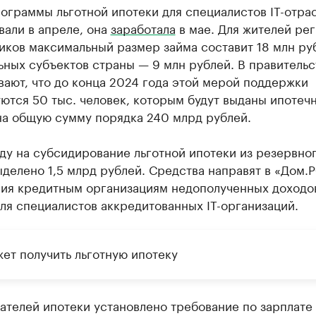
ограммы льготной ипотеки для специалистов IT-отра
вали в апреле, она
заработала
в мае. Для жителей рег
иков максимальный размер займа составит 18 млн ру
ьных субъектов страны — 9 млн рублей. В правитель
ают, что до конца 2024 года этой мерой поддержки
ются 50 тыс. человек, которым будут выданы ипотеч
на общую сумму порядка 240 млрд рублей.
ду на субсидирование льготной ипотеки из резервно
делено 1,5 млрд рублей. Средства направят в «Дом.
ия кредитным организациям недополученных доходо
ля специалистов аккредитованных IТ-организаций.
жет получить льготную ипотеку
ателей ипотеки установлено требование по зарплате