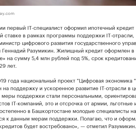
bay.com
ии первый IT-специалист оформил ипотечный кредит 
й ставке в рамках программы поддержки IT-отрасли,
министр цифрового развития государственного упра
 Геннадий Разумикин. Жилищный кредит оформлен в 
» на сумму 5,4 млн рублей под 5%, срок кредитован
29 лет.
19 года национальный проект "Цифровая экономика "
 на поддержку и ускоренное развитие IT-отрасли в ц
у меры поддержки стали персональными, ориентиров
тов IT-компаний, это и отсрочка от армии, льготные 
Постепенно в Башкортостане молодые специалисты н
ся к данным мерам поддержки. Полагаю, что и оформ
кредитов будет востребовано», — отметил Разумикин