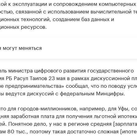
кой к эксплуатации и сопровождением компьютерных
стью, связанной с использованием вычислительной т
ионных технологий, созданием баз данных и
ионных ресурсов.
я могут меняться
ель министра цифрового развития государственного
я РБ Расул Таипов 23 мая в рамках дискуссионной п
е предпринимательства» сообщал, что по поводу усл
ы ведутся дискуссий с федеральным Минцифры.
то для городов-миллионников, например, для Уфы, с
няя заработная плата для получения льготной ипотек
ей. Понятное дело, у нас в регионе средняя [зарплата
м 80 тыс., поэтому такая достаточно сложная [ипоте