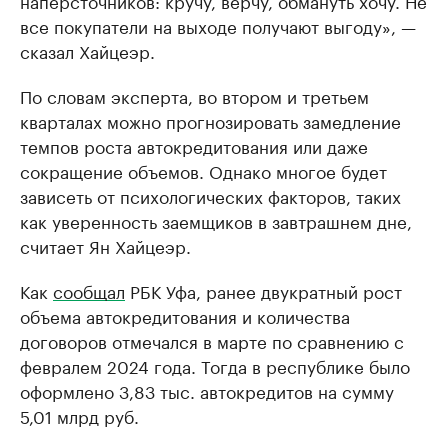
наперсточников: кручу, верчу, обмануть хочу. Не
все покупатели на выходе получают выгоду», —
сказал Хайцеэр.
По словам эксперта, во втором и третьем
кварталах можно прогнозировать замедление
темпов роста автокредитования или даже
сокращение объемов. Однако многое будет
зависеть от психологических факторов, таких
как уверенность заемщиков в завтрашнем дне,
считает Ян Хайцеэр.
Как
сообщал
РБК Уфа, ранее двукратный рост
объема автокредитования и количества
договоров отмечался в марте по сравнению с
февралем 2024 года. Тогда в республике было
оформлено 3,83 тыс. автокредитов на сумму
5,01 млрд руб.