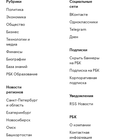
Рубрики
Социальные
сети
Политика
ВКонтакте
Экономика
Одноклассники
Общество
Telegram
Бизнес
Дзен
Технологии и
медиа
Финансы
Подписки
Скрыть баннеры
Биографии
на РБК
База знаний
Подписка на РБК
РБК Образование
Корпоративная
подписка
Новости
регионов
Уведомления
Санкт-Петербург
RSS Новости
и область
Екатеринбург
РБК
Новосибирск
О компании
Омск
Контактная
Башкортостан
информация