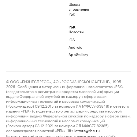
Школа
управления
РБК
РБК
Новости
iOS
Android
AppGallery
© ООО «БИЗНЕСПРЕСС», АО «РОСБИЗНЕСКОНСАЛТИНГ», 1995–
2026. Сообщения и материалы информационного агентства «РБК»
(свидетельство о регистрации средства массовой информации
выдано Федеральной службой по надзору в сфере связи,
информационных технологий и массовых коммуникаций
(Роскомнадзор) 09.12.2015 за номером ИА №ФС77-63848) и сетевого
издания «РБК» (свидетельство о регистрации средства массовой
информации выдано Федеральной службой по надзору в сфере связи,
информационных технологий и массовых коммуникаций
(Роскомнадзор) 03.12.2021 за номером ЭЛ №ФС77-82385)
сопровождаются пометкой «РБК».
letters@rbc.ru
18+
Владельцем сайта является информационное агентство «РБК».