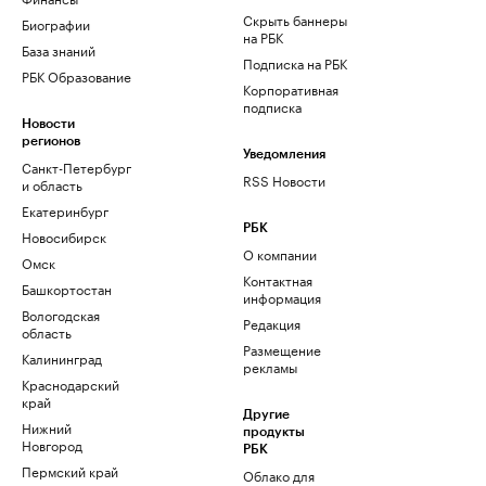
Скрыть баннеры
Биографии
на РБК
База знаний
Подписка на РБК
РБК Образование
Корпоративная
подписка
Новости
регионов
Уведомления
Санкт-Петербург
RSS Новости
и область
Екатеринбург
РБК
Новосибирск
О компании
Омск
Контактная
Башкортостан
информация
Вологодская
Редакция
область
Размещение
Калининград
рекламы
Краснодарский
край
Другие
Нижний
продукты
Новгород
РБК
Пермский край
Облако для