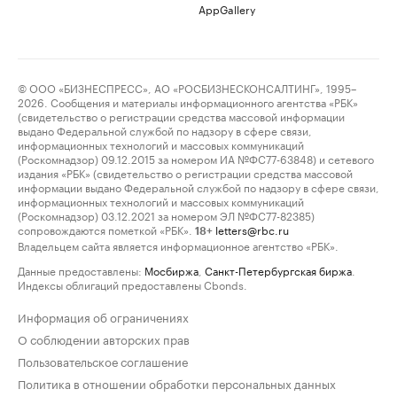
AppGallery
© ООО «БИЗНЕСПРЕСС», АО «РОСБИЗНЕСКОНСАЛТИНГ», 1995–
2026. Сообщения и материалы информационного агентства «РБК»
(свидетельство о регистрации средства массовой информации
выдано Федеральной службой по надзору в сфере связи,
информационных технологий и массовых коммуникаций
(Роскомнадзор) 09.12.2015 за номером ИА №ФС77-63848) и сетевого
издания «РБК» (свидетельство о регистрации средства массовой
информации выдано Федеральной службой по надзору в сфере связи,
информационных технологий и массовых коммуникаций
(Роскомнадзор) 03.12.2021 за номером ЭЛ №ФС77-82385)
сопровождаются пометкой «РБК».
letters@rbc.ru
18+
Владельцем сайта является информационное агентство «РБК».
Данные предоставлены:
Мосбиржа
,
Санкт-Петербургская биржа
.
Индексы облигаций предоставлены Cbonds.
Информация об ограничениях
О соблюдении авторских прав
Пользовательское соглашение
Политика в отношении обработки персональных данных