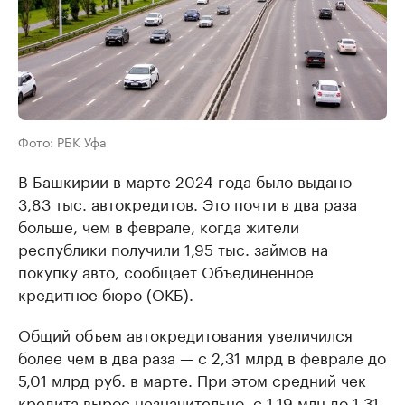
Фото: РБК Уфа
В Башкирии в марте 2024 года было выдано
3,83 тыс. автокредитов. Это почти в два раза
больше, чем в феврале, когда жители
республики получили 1,95 тыс. займов на
покупку авто, сообщает Объединенное
кредитное бюро (ОКБ).
Общий объем автокредитования увеличился
более чем в два раза — с 2,31 млрд в феврале до
5,01 млрд руб. в марте. При этом средний чек
кредита вырос незначительно, с 1,19 млн до 1,31