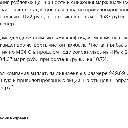
ения рублевых цен на нефть и снижения маржинально
тки. Наша текущая целевая цена по привилегирован
ставляет 1122 руб., а по обыкновенным — 1537 руб.»,
ксперт.
 дивидендной политике «Башнефти», компания направ
ивидендов четверть чистой прибыль. Чистая прибыль
тия по МСФО в прошлом году сократилась на 41% к 
104,67 млрд руб., при росте выручки на 10,7%.
год компания
выплатила
дивиденды в размере 249,69 р
нную и привилегированную акции. На эти цели напра
д руб.
асия Андреева