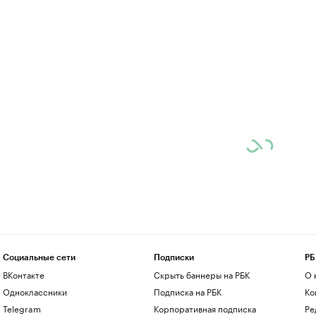
Социальные сети
Подписки
РБ
ВКонтакте
Скрыть баннеры на РБК
О 
Одноклассники
Подписка на РБК
Ко
Telegram
Корпоративная подписка
Ре