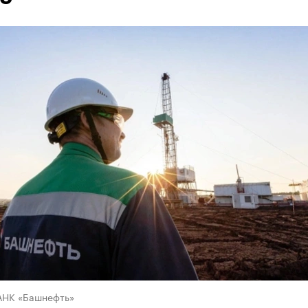
АНК «Башнефть»