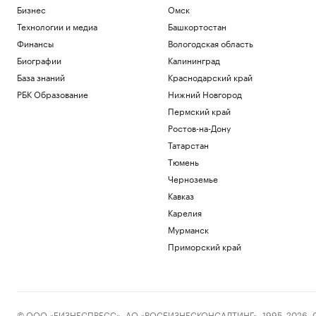
Бизнес
Омск
Технологии и медиа
Башкортостан
Финансы
Вологодская область
Биографии
Калининград
База знаний
Краснодарский край
РБК Образование
Нижний Новгород
Пермский край
Ростов-на-Дону
Татарстан
Тюмень
Черноземье
Кавказ
Карелия
Мурманск
Приморский край
© ООО «БИЗНЕСПРЕСС», АО «РОСБИЗНЕСКОНСАЛТИНГ», 1995–2026. Сообщ