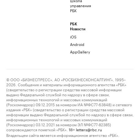
Школа
управления
РБК
РБК
Новости
iOS
Android
AppGallery
© ООО «БИЗНЕСПРЕСС», АО «РОСБИЗНЕСКОНСАЛТИНГ», 1995–
2026. Сообщения и материалы информационного агентства «РБК»
(свидетельство о регистрации средства массовой информации
выдано Федеральной службой по надзору в сфере связи,
информационных технологий и массовых коммуникаций
(Роскомнадзор) 09.12.2015 за номером ИА №ФС77-63848) и сетевого
издания «РБК» (свидетельство о регистрации средства массовой
информации выдано Федеральной службой по надзору в сфере связи,
информационных технологий и массовых коммуникаций
(Роскомнадзор) 03.12.2021 за номером ЭЛ №ФС77-82385)
сопровождаются пометкой «РБК».
letters@rbc.ru
18+
Владельцем сайта является информационное агентство «РБК».