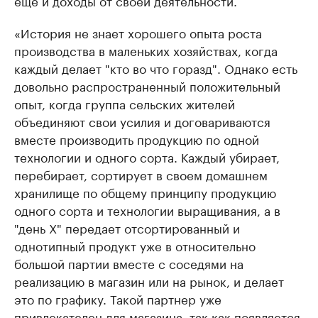
«История не знает хорошего опыта роста
производства в маленьких хозяйствах, когда
каждый делает "кто во что горазд". Однако есть
довольно распространенный положительный
опыт, когда группа сельских жителей
объединяют свои усилия и договариваются
вместе производить продукцию по одной
технологии и одного сорта. Каждый убирает,
перебирает, сортирует в своем домашнем
хранилище по общему принципу продукцию
одного сорта и технологии выращивания, а в
"день Х" передает отсортированный и
однотипный продукт уже в относительно
большой партии вместе с соседями на
реализацию в магазин или на рынок, и делает
это по графику. Такой партнер уже
привлекателен для магазина, так как появляется