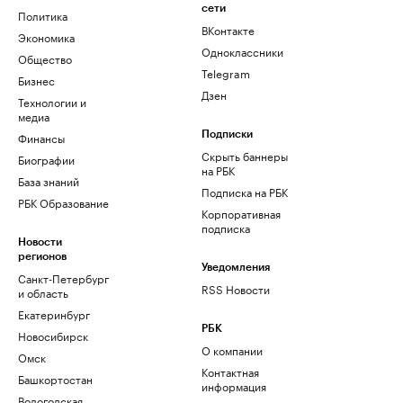
сети
Политика
ВКонтакте
Экономика
Одноклассники
Общество
Telegram
Бизнес
Дзен
Технологии и
медиа
Финансы
Подписки
Скрыть баннеры
Биографии
на РБК
База знаний
Подписка на РБК
РБК Образование
Корпоративная
подписка
Новости
регионов
Уведомления
Санкт-Петербург
RSS Новости
и область
Екатеринбург
РБК
Новосибирск
О компании
Омск
Контактная
Башкортостан
информация
Вологодская