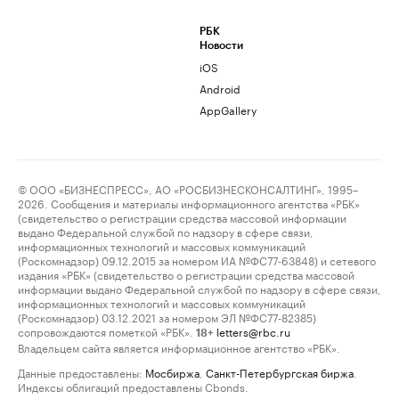
РБК
Новости
iOS
Android
AppGallery
© ООО «БИЗНЕСПРЕСС», АО «РОСБИЗНЕСКОНСАЛТИНГ», 1995–
2026. Сообщения и материалы информационного агентства «РБК»
(свидетельство о регистрации средства массовой информации
выдано Федеральной службой по надзору в сфере связи,
информационных технологий и массовых коммуникаций
(Роскомнадзор) 09.12.2015 за номером ИА №ФС77-63848) и сетевого
издания «РБК» (свидетельство о регистрации средства массовой
информации выдано Федеральной службой по надзору в сфере связи,
информационных технологий и массовых коммуникаций
(Роскомнадзор) 03.12.2021 за номером ЭЛ №ФС77-82385)
сопровождаются пометкой «РБК».
letters@rbc.ru
18+
Владельцем сайта является информационное агентство «РБК».
Данные предоставлены:
Мосбиржа
,
Санкт-Петербургская биржа
.
Индексы облигаций предоставлены Cbonds.