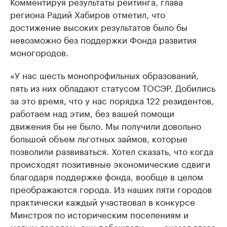
Комментируя результаты рейтинга, глава
региона Радий Хабиров отметил, что
достижение высоких результатов было бы
невозможно без поддержки Фонда развития
моногородов.
«У нас шесть монопрофильных образований,
пять из них обладают статусом ТОСЭР. Добились
за это время, что у нас порядка 122 резидентов,
работаем над этим, без вашей помощи
движения бы не было. Мы получили довольно
большой объем льготных займов, которые
позволили развиваться. Хотел сказать, что когда
происходят позитивные экономические сдвиги
благодаря поддержке фонда, вообще в целом
преображаются города. Из наших пяти городов
практически каждый участвовал в конкурсе
Минстроя по историческим поселениям и
малым городам, они побеждали», — сказал глава