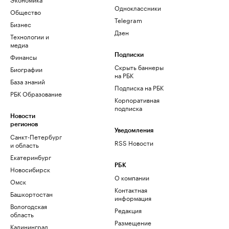
Одноклассники
Общество
Telegram
Бизнес
Дзен
Технологии и
медиа
Финансы
Подписки
Скрыть баннеры
Биографии
на РБК
База знаний
Подписка на РБК
РБК Образование
Корпоративная
подписка
Новости
регионов
Уведомления
Санкт-Петербург
RSS Новости
и область
Екатеринбург
РБК
Новосибирск
О компании
Омск
Контактная
Башкортостан
информация
Вологодская
Редакция
область
Размещение
Калининград